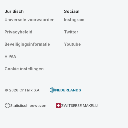
Juridisch
Sociaal
Universele voorwaarden
Instagram
Privacybeleid
Twitter
Beveiligingsinformatie
Youtube
HIPAA
Cookie instellingen
© 2026 Crisalix S.A.
NEDERLANDS
Statistisch bewezen
ZWITSERSE MAKELIJ