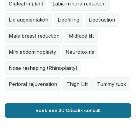
Gluteal implant
Labia minora reduction
Lip augmentation
Lipofilling
Liposuction
Male breast reduction
Midface lift
Mini abdominoplasty
Neurotoxins
Nose reshaping (Rhinoplasty)
Perioral rejuvenation
Thigh Lift
Tummy tuck
Boek een 3D Crisalix consult