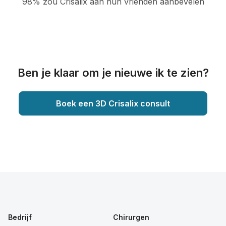
98% zou Crisalix aan hun vrienden aanbevelen
Ben je klaar om je nieuwe ik te zien?
Boek een 3D Crisalix consult
Bedrijf
Chirurgen