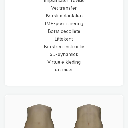
Implantaten revisie
Vet transfer
Borstimplantaten
IMF-positionering
Borst decolleté
Littekens
Borstreconstructie
5D-dynamiek
Virtuele kleding
en meer