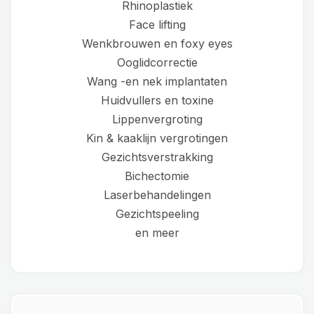
Rhinoplastiek
Face lifting
Wenkbrouwen en foxy eyes
Ooglidcorrectie
Wang -en nek implantaten
Huidvullers en toxine
Lippenvergroting
Kin & kaaklijn vergrotingen
Gezichtsverstrakking
Bichectomie
Laserbehandelingen
Gezichtspeeling
en meer