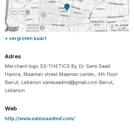
+ vergroten kaart
Adres
Merchant logo SS-THETICS By Dr Sami Saad
Hamra, Maamari street Maamari center, 4th floor
Beirut, Lebanon
samisaadmd@gmail.com
Beirut
,
Lebanon
Web
http://www.samisaadmd.com/