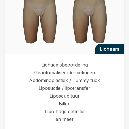
lichaam
Lichaamsbeoordeling
Geautomatiseerde metingen
Abdominoplastiek / Tummy tuck
Liposuctie / lipotransfer
Liposcupltuur
Billen
Lipo hoge definitie
en meer