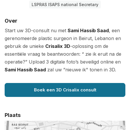
LSPRAS ISAPS national Secretary
Over
Start uw 3D-consult nu met
Sami Hassib Saad
, een
gerenomeerde plastic surgeon in Beirut, Lebanon en
gebruik de unieke
Crisalix 3D
-oplossing om de
essentiële vraag te beantwoorden: “ zie ik eruit na de
operatie?” Upload 3 digitale foto’s beveiligd online en
Sami Hassib Saad
zal uw ”nieuwe ik" tonen in 3D.
Boek een 3D Crisalix consult
Plaats