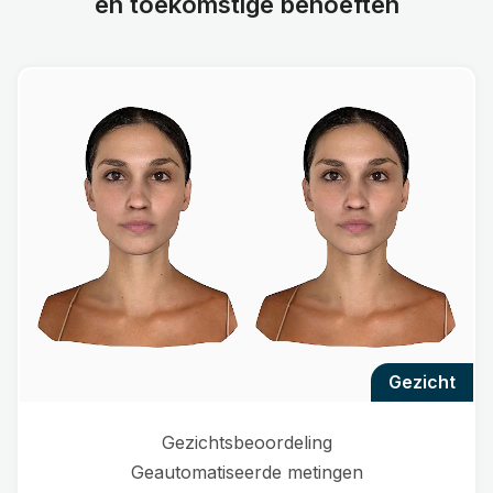
en toekomstige behoeften
gezicht
Gezichtsbeoordeling
Geautomatiseerde metingen