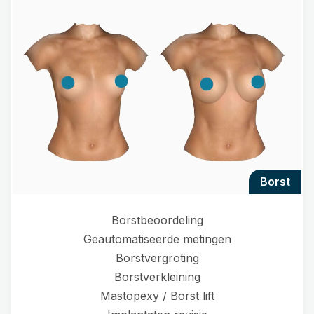
borst
Borstbeoordeling
Geautomatiseerde metingen
Borstvergroting
Borstverkleining
Mastopexy / Borst lift