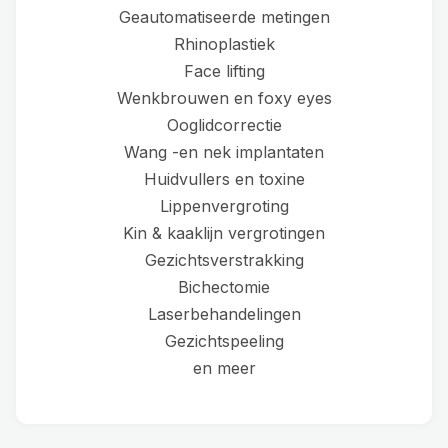
Geautomatiseerde metingen
Rhinoplastiek
Face lifting
Wenkbrouwen en foxy eyes
Ooglidcorrectie
Wang -en nek implantaten
Huidvullers en toxine
Lippenvergroting
Kin & kaaklijn vergrotingen
Gezichtsverstrakking
Bichectomie
Laserbehandelingen
Gezichtspeeling
en meer