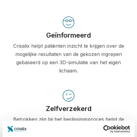
Geïnformeerd
Crisalix helpt patiënten inzicht te krijgen over de
mogelijke resultaten van de gekozen ingrepen
gebaseerd op een 3D-simulatie van het eigen
lichaam.
Zelfverzekerd
Betrokken zijn bij het beslissingsproces helpt de
patiënten bij het maken van de juiste keuze.