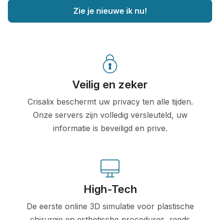
Zie je nieuwe ik nu!
Veilig en zeker
Crisalix beschermt uw privacy ten alle tijden.
Onze servers zijn volledig versleuteld, uw
informatie is beveiligd en prive.
High-Tech
De eerste online 3D simulatie voor plastische
chirurgie en esthetische procedures, reeds