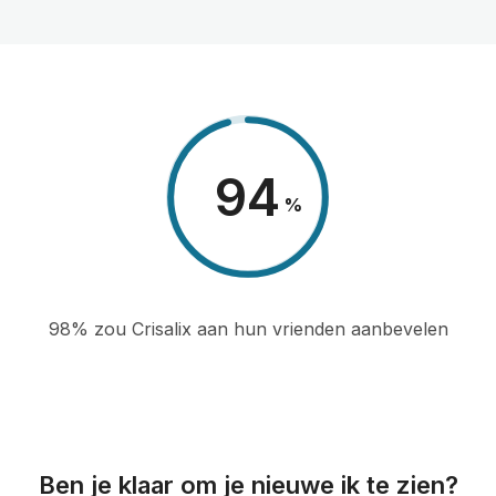
98
%
98% zou Crisalix aan hun vrienden aanbevelen
Ben je klaar om je nieuwe ik te zien?