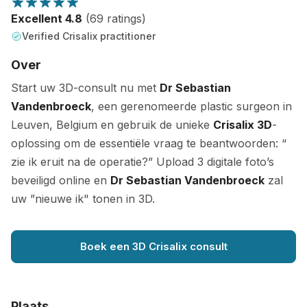
Excellent 4.8
(69 ratings)
Verified Crisalix practitioner
Over
Start uw 3D-consult nu met
Dr Sebastian
Vandenbroeck
, een gerenomeerde plastic surgeon in
Leuven, Belgium en gebruik de unieke
Crisalix 3D
-
oplossing om de essentiële vraag te beantwoorden: “
zie ik eruit na de operatie?” Upload 3 digitale foto’s
beveiligd online en
Dr Sebastian Vandenbroeck
zal
uw ”nieuwe ik" tonen in 3D.
Boek een 3D Crisalix consult
Plaats