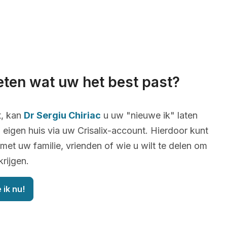
eten wat uw het best past?
t, kan
Dr Sergiu Chiriac
u uw "nieuwe ik" laten
 eigen huis via uw Crisalix-account. Hierdoor kunt
 met uw familie, vrienden of wie u wilt te delen om
krijgen.
 ik nu!