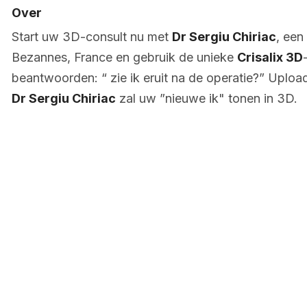
Over
Start uw 3D-consult nu met
Dr Sergiu Chiriac
, een
Bezannes, France en gebruik de unieke
Crisalix 3D
beantwoorden: “ zie ik eruit na de operatie?” Upload 
Dr Sergiu Chiriac
zal uw ”nieuwe ik" tonen in 3D.