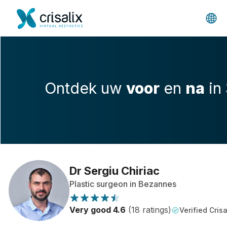
Ontdek uw
voor
en
na
in
Dr Sergiu Chiriac
Plastic surgeon in Bezannes
Very good 4.6
(18 ratings)
Verified Crisa