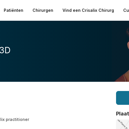
Patiënten
Chirurgen
Vind een Crisalix Chirurg
Cu
 3D
Plaa
lix practitioner