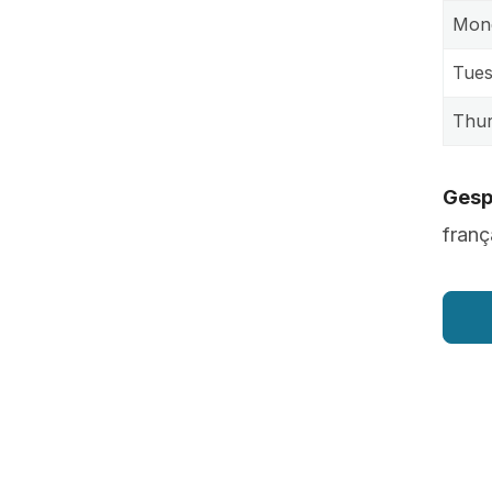
Mon
Tue
Thu
Gesp
franç