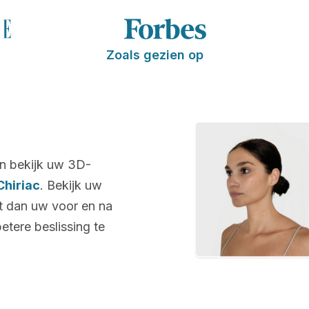
Zoals gezien op
n bekijk uw 3D-
Chiriac
. Bekijk uw
nt dan uw voor en na
etere beslissing te