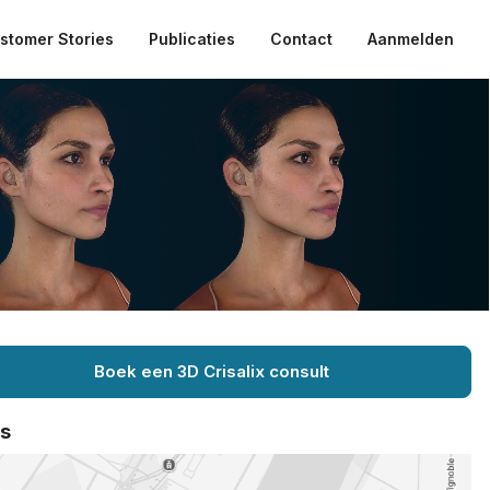
stomer Stories
Publicaties
Contact
Aanmelden
Boek een 3D Crisalix consult
ts