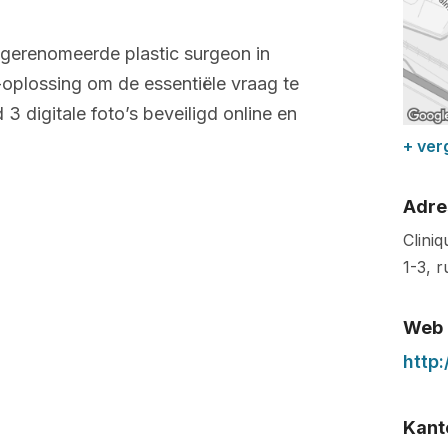
 gerenomeerde plastic surgeon in
-oplossing om de essentiële vraag te
3 digitale foto’s beveiligd online en
+ ver
Adre
Clini
1-3, 
Web
http
Kant