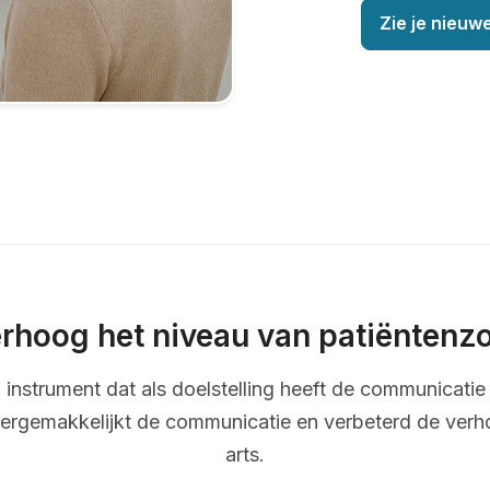
Zie je nieuwe
rhoog het niveau van patiëntenz
ef instrument dat als doelstelling heeft de communicatie 
ergemakkelijkt de communicatie en verbeterd de verh
arts.