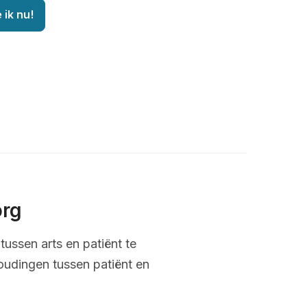
 ik nu!
org
tussen arts en patiënt te
oudingen tussen patiënt en