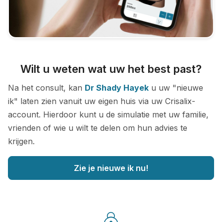
Wilt u weten wat uw het best past?
Na het consult, kan
Dr Shady Hayek
u uw "nieuwe
ik" laten zien vanuit uw eigen huis via uw Crisalix-
account. Hierdoor kunt u de simulatie met uw familie,
vrienden of wie u wilt te delen om hun advies te
krijgen.
Zie je nieuwe ik nu!