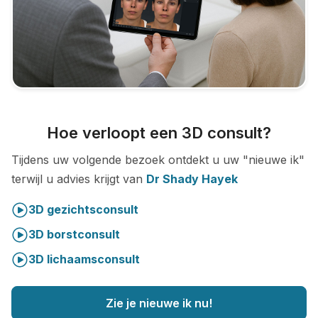
Hoe verloopt een 3D consult?
Tijdens uw volgende bezoek ontdekt u uw "nieuwe ik"
terwijl u advies krijgt van
Dr Shady Hayek
3D gezichtsconsult
3D borstconsult
3D lichaamsconsult
Zie je nieuwe ik nu!