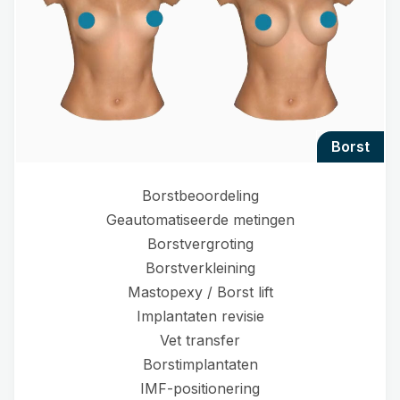
borst
Borstbeoordeling
Geautomatiseerde metingen
Borstvergroting
Borstverkleining
Mastopexy / Borst lift
Implantaten revisie
Vet transfer
Borstimplantaten
IMF-positionering