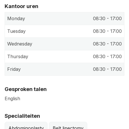
Kantoor uren
Monday
08:30 - 17:00
Tuesday
08:30 - 17:00
Wednesday
08:30 - 17:00
Thursday
08:30 - 17:00
Friday
08:30 - 17:00
Gesproken talen
English
Specialiteiten
Abdominoplasty
Belt lipectomy