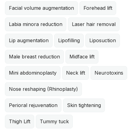
Facial volume augmentation
Forehead lift
Labia minora reduction
Laser hair removal
Lip augmentation
Lipofilling
Liposuction
Male breast reduction
Midface lift
Mini abdominoplasty
Neck lift
Neurotoxins
Nose reshaping (Rhinoplasty)
Perioral rejuvenation
Skin tightening
Thigh Lift
Tummy tuck