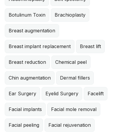
Botulinum Toxin
Brachioplasty
Breast augmentation
Breast implant replacement
Breast lift
Breast reduction
Chemical peel
Chin augmentation
Dermal fillers
Ear Surgery
Eyelid Surgery
Facelift
Facial implants
Facial mole removal
Facial peeling
Facial rejuvenation