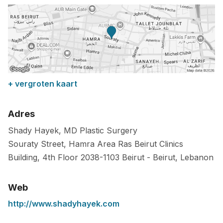
+ vergroten kaart
Adres
Shady Hayek, MD Plastic Surgery
Souraty Street, Hamra Area Ras Beirut Clinics
Building, 4th Floor
2038-1103
Beirut
-
Beirut
,
Lebanon
Web
http://www.shadyhayek.com