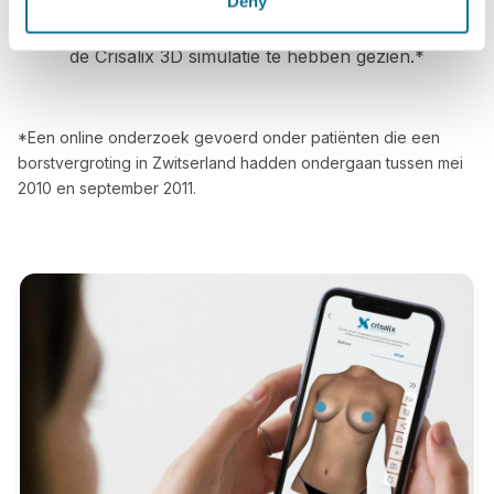
Deny
tevreden te zijn met hun ingreep na eerst vooraf
de Crisalix 3D simulatie te hebben gezien.*
*Een online onderzoek gevoerd onder patiënten die een
borstvergroting in Zwitserland hadden ondergaan tussen mei
2010 en september 2011.