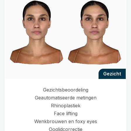
gezicht
Gezichtsbeoordeling
Geautomatiseerde metingen
Rhinoplastiek
Face lifting
Wenkbrouwen en foxy eyes
Ooglidcorrectie