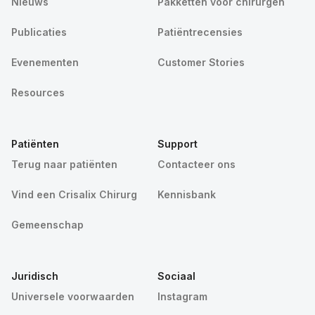
Nieuws
Pakketten voor chirurgen
Publicaties
Patiëntrecensies
Evenementen
Customer Stories
Resources
Patiënten
Support
Terug naar patiënten
Contacteer ons
Vind een Crisalix Chirurg
Kennisbank
Gemeenschap
Juridisch
Sociaal
Universele voorwaarden
Instagram