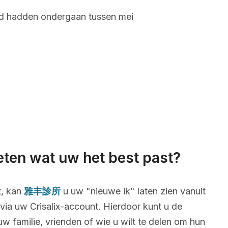
and hadden ondergaan tussen mei
eten wat uw het best past?
t, kan
雅丰診所
u uw "nieuwe ik" laten zien vanuit
via uw Crisalix-account. Hierdoor kunt u de
uw familie, vrienden of wie u wilt te delen om hun