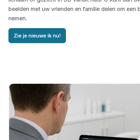
beelden met uw vrienden en familie delen om een b
nemen.
Zie je nieuwe ik nu!