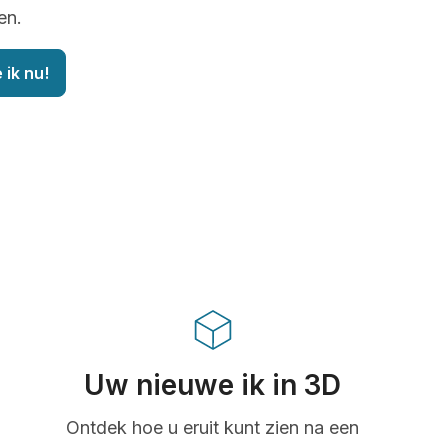
en.
 ik nu!
Uw nieuwe ik in 3D
Ontdek hoe u eruit kunt zien na een