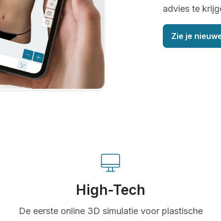
advies te krijg
Zie je nieuwe
High-Tech
De eerste online 3D simulatie voor plastische