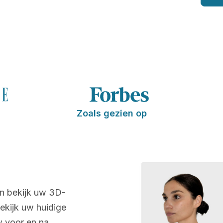
Zoals gezien op
n bekijk uw 3D-
Bekijk uw huidige
w voor en na