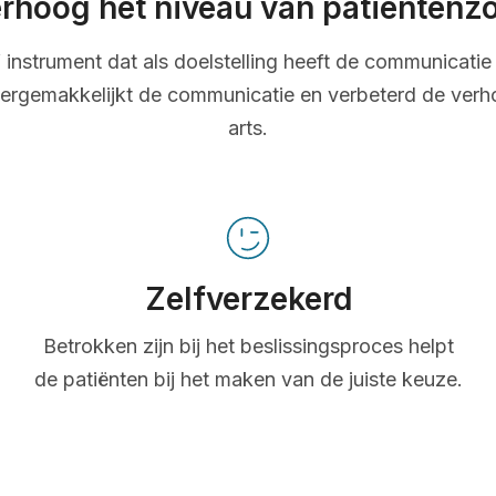
rhoog het niveau van patiëntenz
ef instrument dat als doelstelling heeft de communicatie 
ergemakkelijkt de communicatie en verbeterd de verh
arts.
Zelfverzekerd
Betrokken zijn bij het beslissingsproces helpt
de patiënten bij het maken van de juiste keuze.