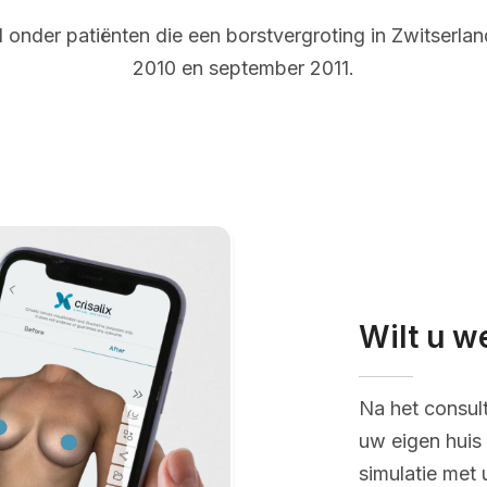
onder patiënten die een borstvergroting in Zwitserl
2010 en september 2011.
Wilt u w
Na het consul
uw eigen huis 
simulatie met 