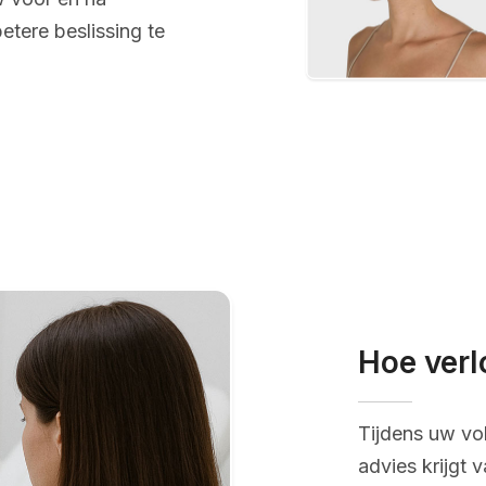
etere beslissing te
Hoe verl
Tijdens uw vo
advies krijgt 