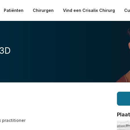
Patiënten
Chirurgen
Vind een Crisalix Chirurg
Cu
 3D
Plaa
x practitioner