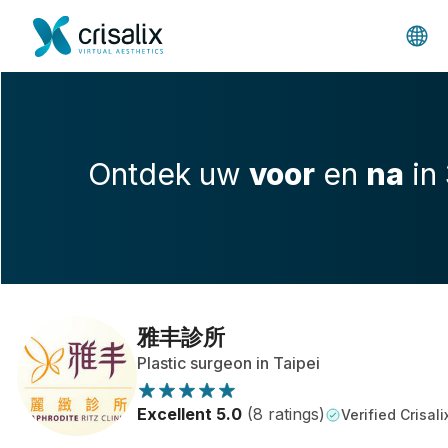
Ontdek uw
voor
en
na
in
雅丰診所
Plastic surgeon in Taipei
Excellent 5.0
(8 ratings)
Verified Crisali