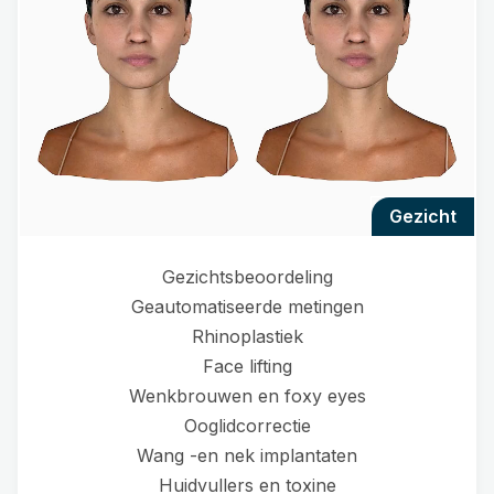
gezicht
Gezichtsbeoordeling
Geautomatiseerde metingen
Rhinoplastiek
Face lifting
Wenkbrouwen en foxy eyes
Ooglidcorrectie
Wang -en nek implantaten
Huidvullers en toxine