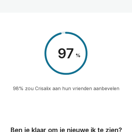
98
%
98% zou Crisalix aan hun vrienden aanbevelen
Ben je klaar om je nieuwe ik te zien?