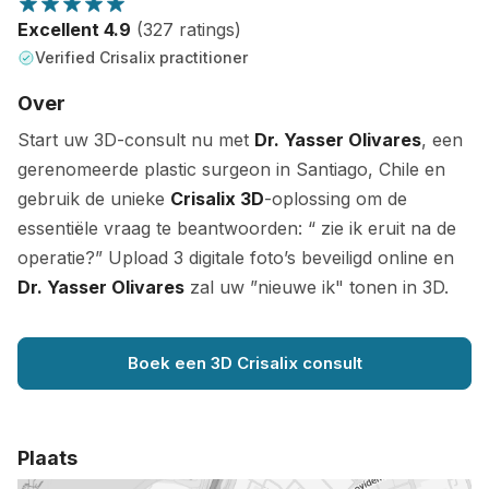
Excellent 4.9
(327 ratings)
Verified Crisalix practitioner
Over
Start uw 3D-consult nu met
Dr. Yasser Olivares
, een
gerenomeerde plastic surgeon in Santiago, Chile en
gebruik de unieke
Crisalix 3D
-oplossing om de
essentiële vraag te beantwoorden: “ zie ik eruit na de
operatie?” Upload 3 digitale foto’s beveiligd online en
Dr. Yasser Olivares
zal uw ”nieuwe ik" tonen in 3D.
Boek een 3D Crisalix consult
Plaats