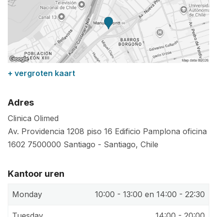
+ vergroten kaart
Adres
Clinica Olimed
Av. Providencia 1208 piso 16 Edificio Pamplona oficina
1602
7500000
Santiago
-
Santiago
,
Chile
Kantoor uren
Monday
10:00 - 13:00 en 14:00 - 22:30
Tuesday
14:00 - 20:00