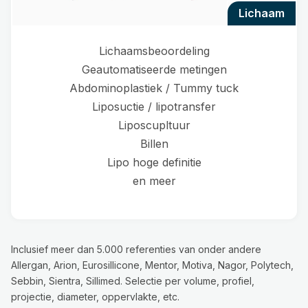
lichaam
Lichaamsbeoordeling
Geautomatiseerde metingen
Abdominoplastiek / Tummy tuck
Liposuctie / lipotransfer
Liposcupltuur
Billen
Lipo hoge definitie
en meer
Inclusief meer dan 5.000 referenties van onder andere
Allergan, Arion, Eurosillicone, Mentor, Motiva, Nagor, Polytech,
Sebbin, Sientra, Sillimed. Selectie per volume, profiel,
projectie, diameter, oppervlakte, etc.