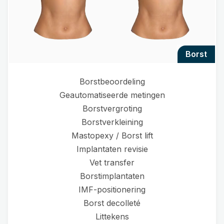
borst
Borstbeoordeling
Geautomatiseerde metingen
Borstvergroting
Borstverkleining
Mastopexy / Borst lift
Implantaten revisie
Vet transfer
Borstimplantaten
IMF-positionering
Borst decolleté
Littekens