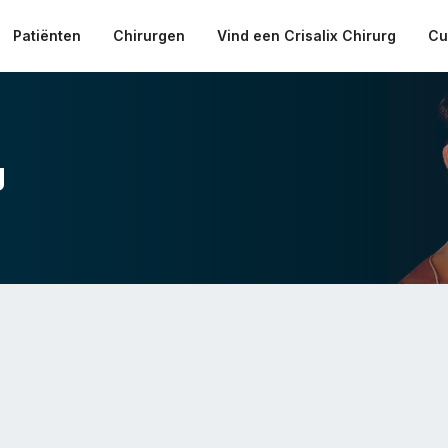
Patiënten
Chirurgen
Vind een Crisalix Chirurg
Cu
g