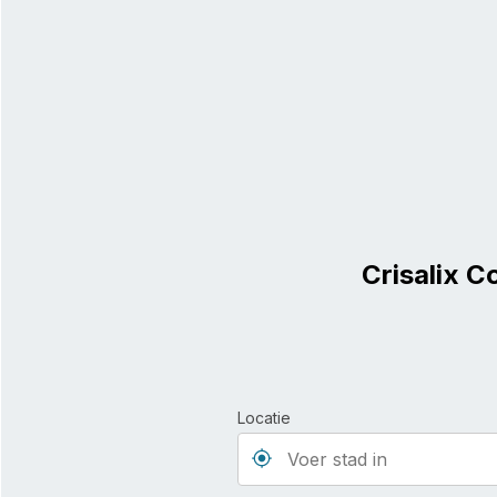
Crisalix C
Locatie