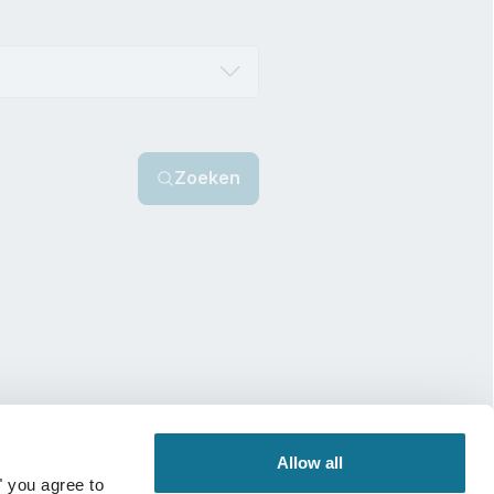
Zoeken
Allow all
" you agree to