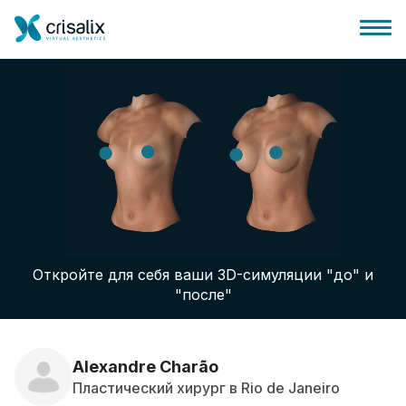
Главная хирурга
Бизнес Платформа
Откройте для себя ваши 3D-симуляции "до" и
Планы
"после"
Отзывы пациентов
Alexandre Charão
Пластический хирург в Rio de Janeiro