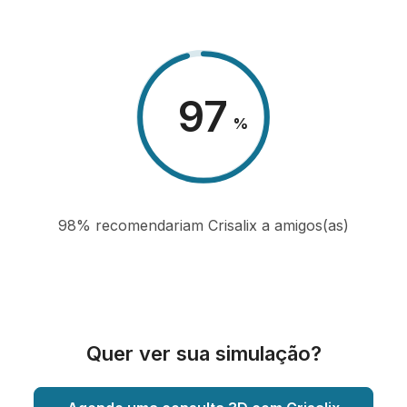
98
%
98% recomendariam Crisalix a amigos(as)
Quer ver sua simulação?