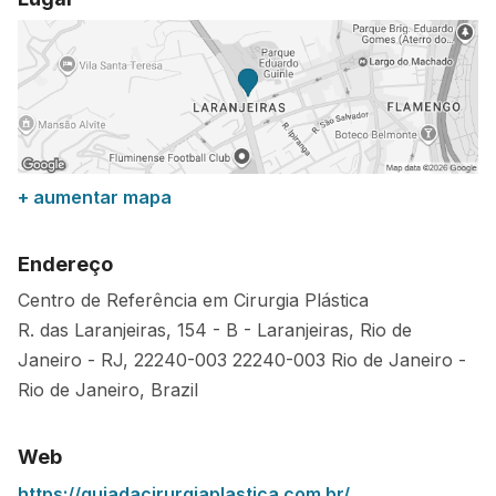
+ aumentar mapa
Endereço
Centro de Referência em Cirurgia Plástica
R. das Laranjeiras, 154 - B - Laranjeiras, Rio de
Janeiro - RJ, 22240-003
22240-003
Rio de Janeiro
-
Rio de Janeiro
,
Brazil
Web
https://guiadacirurgiaplastica.com.br/