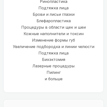
Ринопластика
Подтяжка лица
Брови и лисьи глазки
Блефаропластика
Процедуры в области щек и шеи
Кожные наполнители и токсин
Изменение формы губ
Увеличение подбородка и линии челюсти
Подтяжка лица
Бихэктомия
Лазерные процедуры
Пилинг
и больше