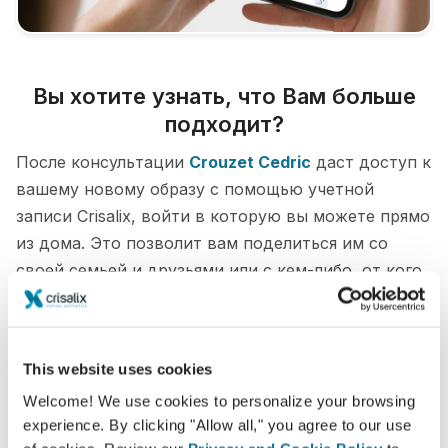
Вы хотите узнать, что Вам больше
подходит?
После консультации
Crouzet Cedric
даст доступ к
вашему новому образу с помощью учетной
записи Crisalix, войти в которую вы можете прямо
из дома. Это позволит вам поделиться им со
своей семьей и друзьями или с кем-либо, от кого
вы хотите узнать мнение.
Увидьте "новую себя" в 3D прямо сейчас!
This website uses cookies
Welcome! We use cookies to personalize your browsing
experience. By clicking "Allow all," you agree to our use