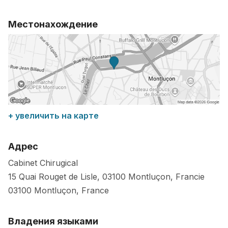
Местонахождение
+ увеличить на карте
Адрес
Cabinet Chirugical
15 Quai Rouget de Lisle, 03100 Montluçon, Francie
03100
Montluçon
,
France
Владения языками