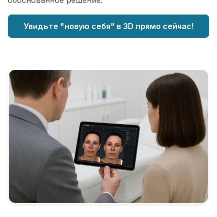
обоснованное решение.
Увидьте "новую себя" в 3D прямо сейчас!