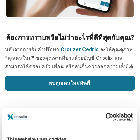
ต้องการทราบหรือไม่ว่าอะไรที่ดีที่สุดกับคุณ?
หลังจากการรับคำปรึกษา
Crouzet Cedric
จะให้คุณดูภาพ
"คุณคนใหม่" ของคุณจากที่บ้านด้วยบัญชี Crisalix คุณ
สามารถให้ครอบครัว เพื่อน หรือคนอื่นช่วยออกความเห็นได้
พบคุณคนใหม่ทันที!
ง่ายและปลอดภัย
This website uses cookies