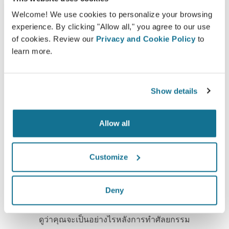
Crisalix ให้คำสัญญาว่าข้อมูลของคุณจะเป็นความลับ
Welcome! We use cookies to personalize your browsing
เซอร์เวอร์ของเรามีการเข้ารหัส: ข้อมูลของคุณจะ
experience. By clicking "Allow all," you agree to our use
ปลอดภัยและเป็นส่วนตัว
of cookies. Review our
Privacy and Cookie Policy
to
learn more.
High-Tech
Show details
3D simulator บน web-based เจ้าแรก และมีการใช้
Allow all
งานจริงจากคุณหมอ 100 ประเทศ และแนะนำให้มีการ
ใช้จากสมาคมศัลยกรรมพลาสติก
Customize
Deny
คุณคนใหม่ในภาพ 3D
ดูว่าคุณจะเป็นอย่างไรหลังการทำศัลยกรรม