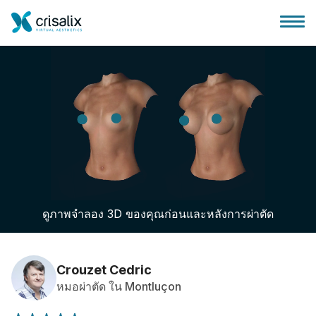
บ้านของหมอผ่าตัด
แพลตฟอร์มธุรกิจ 3D
ดูภาพจำลอง 3D ของคุณก่อนและหลังการผ่าตัด
แผน
ความคิดเห็นของคนไข้
Crouzet Cedric
หมอผ่าตัด ใน Montluçon