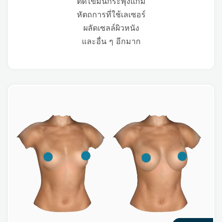
ตัดไขมันกระพุ้งแก้ม
หัตถการที่ใช้เลเซอร์
ผลัดเซลล์ผิวหนัง
และอื่น ๆ อีกมาก