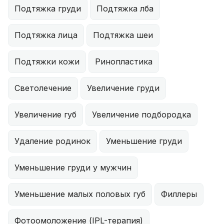
Подтяжка груди
Подтяжка лба
Подтяжка лица
Подтяжка шеи
Подтяжки кожи
Ринопластика
Светолечение
Увеличение груди
Увеличение губ
Увеличение подбородка
Удаление родинок
Уменьшение груди
Уменьшение груди у мужчин
Уменьшение малых половых губ
Филлеры
Фотоомоложение (IPL-терапия)