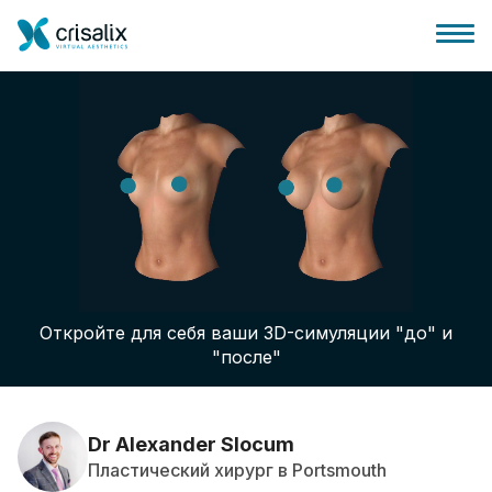
Главная хирурга
Бизнес Платформа
Откройте для себя ваши 3D-симуляции "до" и
Планы
"после"
Отзывы пациентов
Dr Alexander Slocum
Пластический хирург в Portsmouth