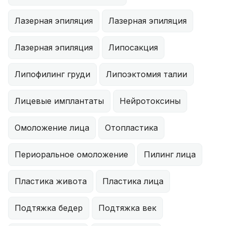
Лазерная эпиляция
Лазерная эпиляция
Лазерная эпиляция
Липосакция
Липофилинг груди
Липоэктомия талии
Лицевые имплантаты
Нейротоксины
Омоложение лица
Отопластика
Периоральное омоложение
Пилинг лица
Пластика живота
Пластика лица
Подтяжка бедер
Подтяжка век