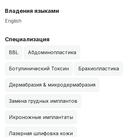
Владения языками
English
Специализация
BBL
Абдоминопластика
Ботулинический Токсин
Брахиопластика
Дермабразия & микродермабразия
Замена грудных имплантов
Икроножные имплантаты
Лазерная шлифовка кожи