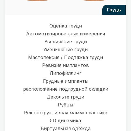
грудь
Оценка груди
Автоматизированные измерения
Увеличение груди
Уменьшение груди
Мастопексия / Подтяжка груди
Ревизия имплантов
Липофиллинг
Грудные импланты
расположение подгрудной складки
Декольте груди
Рубцы
Реконструктивная маммопластика
5D динамика
Виртуальная одежда