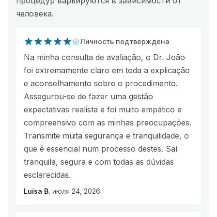
процедур варьируются в зависимости от
человека.
Личность подтверждена
Na minha consulta de avaliação, o Dr. João
foi extremamente claro em toda a explicação
e aconselhamento sobre o procedimento.
Assegurou-se de fazer uma gestão
expectativas realista e foi muito empático e
compreensivo com as minhas preocupações.
Transmite muita segurança e tranquilidade, o
que é essencial num processo destes. Saí
tranquila, segura e com todas as dúvidas
esclarecidas.
Luísa B.
июля 24, 2026