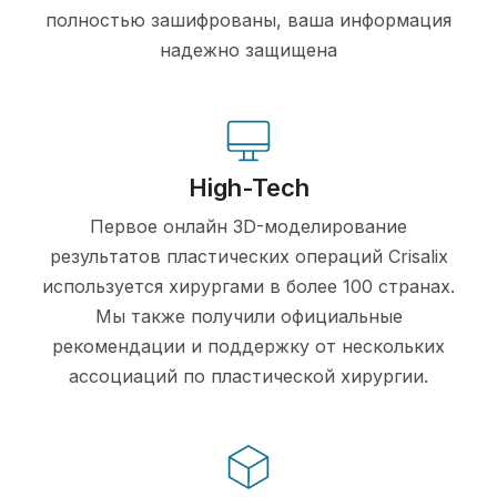
полностью зашифрованы, ваша информация
надежно защищена
High-Tech
Первое онлайн 3D-моделирование
результатов пластических операций Crisalix
используется хирургами в более 100 странах.
Мы также получили официальные
рекомендации и поддержку от нескольких
ассоциаций по пластической хирургии.