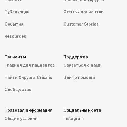
Публикации
Отзывы пациентов
События
Customer Stories
Resources
Пациенты
Поддержка
Главная для пациентов
Связаться с нами
Найти Хирурга Crisalix
Центр помощи
Сообщество
Правовая информация
Социальные сети
Общие условия
Instagram