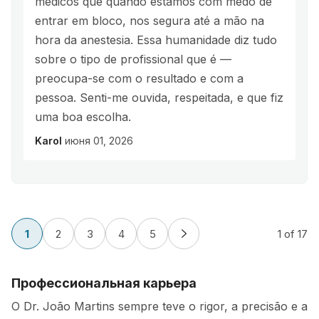
médicos que quando estamos com medo de
entrar em bloco, nos segura até a mão na
hora da anestesia. Essa humanidade diz tudo
sobre o tipo de profissional que é —
preocupa-se com o resultado e com a
pessoa. Senti-me ouvida, respeitada, e que fiz
uma boa escolha.
Karol
июня 01, 2026
1
2
3
4
5
1
of 17
Профессиональная карьера
O Dr. João Martins sempre teve o rigor, a precisão e a