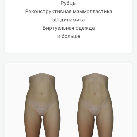
Рубцы
Реконструктивная маммопластика
5D динамика
Виртуальная одежда
и больше