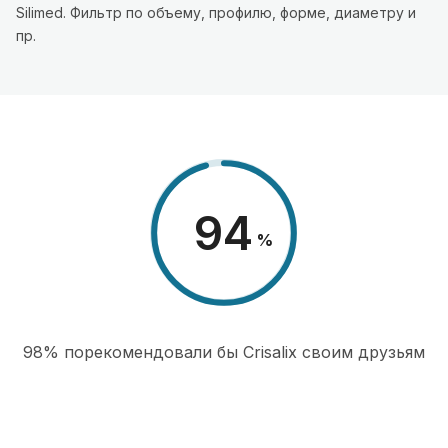
Silimed. Фильтр по объему, профилю, форме, диаметру и
пр.
98
%
98% порекомендовали бы Сrisalix cвоим друзьям