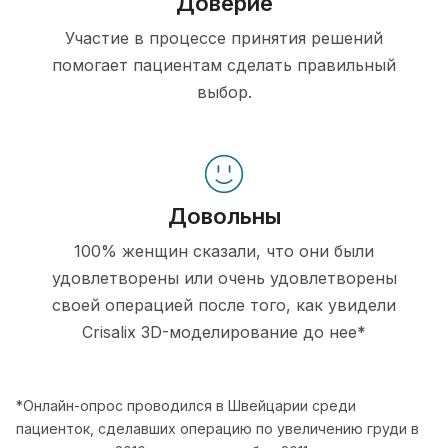
Доверие
Участие в процессе принятия решений
помогает пациентам сделать правильный
выбор.
Довольны
100% женщин сказали, что они были
удовлетворены или очень удовлетворены
своей операцией после того, как увидели
Crisalix 3D-моделирование до нее*
*Онлайн-опрос проводился в Швейцарии среди
пациенток, сделавших операцию по увеличению груди в