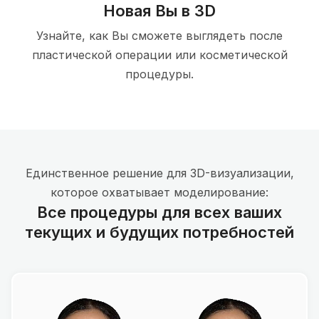
Новая Вы в 3D
Узнайте, как Вы сможете выглядеть после
пластической операции или косметической
процедуры.
Единственное решение для 3D-визуализации,
которое охватывает моделирование:
Все процедуры для всех ваших
текущих и будущих потребностей