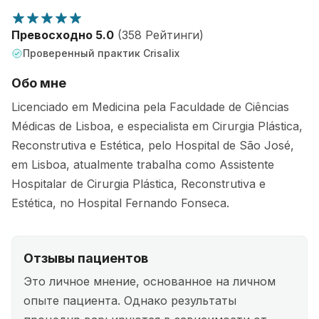
Превосходно 5.0
(358 Рейтинги)
Проверенный практик Crisalix
Обо мне
Licenciado em Medicina pela Faculdade de Ciências
Médicas de Lisboa, e especialista em Cirurgia Plástica,
Reconstrutiva e Estética, pelo Hospital de São José,
em Lisboa, atualmente trabalha como Assistente
Hospitalar de Cirurgia Plástica, Reconstrutiva e
Estética, no Hospital Fernando Fonseca.
Отзывы пациентов
Это личное мнение, основанное на личном
опыте пациента. Однако результаты