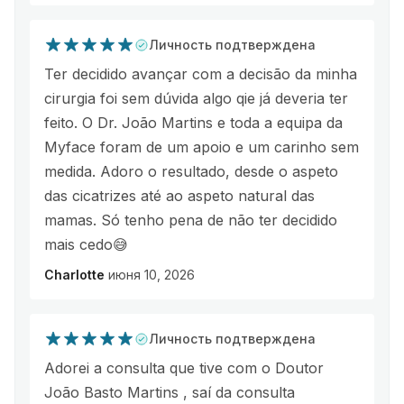
Личность подтверждена
Ter decidido avançar com a decisão da minha
cirurgia foi sem dúvida algo qie já deveria ter
feito. O Dr. João Martins e toda a equipa da
Myface foram de um apoio e um carinho sem
medida. Adoro o resultado, desde o aspeto
das cicatrizes até ao aspeto natural das
mamas. Só tenho pena de não ter decidido
mais cedo😅
Charlotte
июня 10, 2026
Личность подтверждена
Adorei a consulta que tive com o Doutor
João Basto Martins , saí da consulta