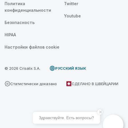
Политика
Twitter
конфиденциальности
Youtube
Безопасность
HIPAA
Настройки файлов cookie
© 2026 Crisalix S.A.
PУССКИЙ ЯЗЫК
Статистически доказано
СДЕЛАНО В ШВЕЙЦАРИИ
Здравствуйте. Есть вопросы?