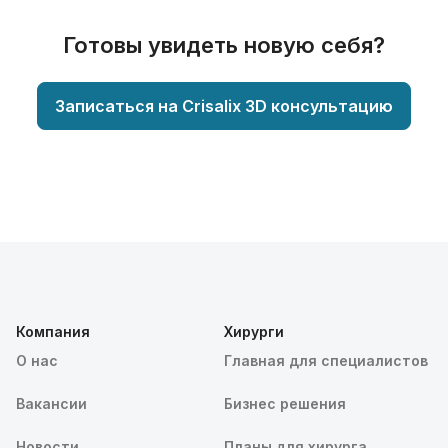
Готовы увидеть новую себя?
Записаться на Crisalix 3D консультацию
Компания
Хирурги
О нас
Главная для специалистов
Вакансии
Бизнес решения
Новости
Планы для хирурга