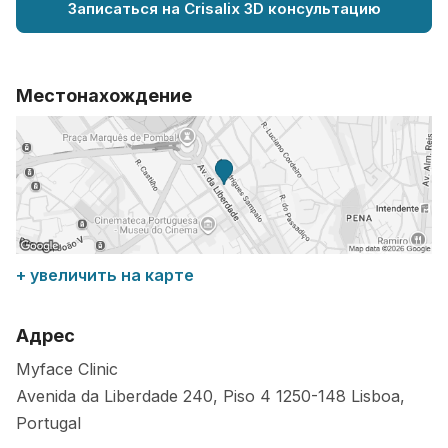
Записаться на Crisalix 3D консультацию
Местонахождение
+ увеличить на карте
Адрес
Myface Clinic
Avenida da Liberdade 240, Piso 4
1250-148
Lisboa
,
Portugal