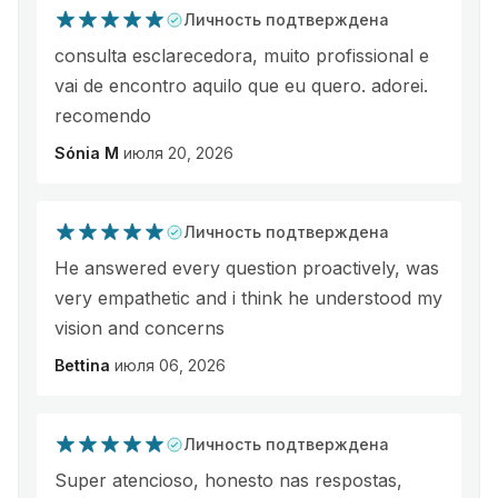
Личность подтверждена
consulta esclarecedora, muito profissional e
vai de encontro aquilo que eu quero. adorei.
recomendo
Sónia M
июля 20, 2026
Личность подтверждена
He answered every question proactively, was
very empathetic and i think he understood my
vision and concerns
Bettina
июля 06, 2026
Личность подтверждена
Super atencioso, honesto nas respostas,