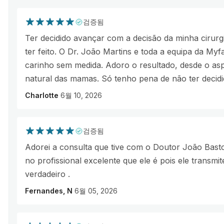
검증됨
Ter decidido avançar com a decisão da minha cirurgia
ter feito. O Dr. João Martins e toda a equipa da M
carinho sem medida. Adoro o resultado, desde o asp
natural das mamas. Só tenho pena de não ter decid
Charlotte
6월 10, 2026
검증됨
Adorei a consulta que tive com o Doutor João Basto 
no profissional excelente que ele é pois ele transmi
verdadeiro .
Fernandes, N
6월 05, 2026