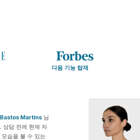
다음 기능 탑재
 Bastos Martins
님
 상담 전에 현재 자
 모습을 볼 수 있는