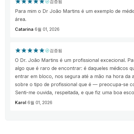
검증됨
Para mim o Dr João Martins é um exemplo de médico
área.
Catarina
6월 01, 2026
검증됨
O Dr. João Martins é um profissional excecional. Pa
algo que é raro de encontrar: é daqueles médicos
entrar em bloco, nos segura até a mão na hora da a
sobre o tipo de profissional que é — preocupa-se 
Senti-me ouvida, respeitada, e que fiz uma boa esco
Karol
6월 01, 2026