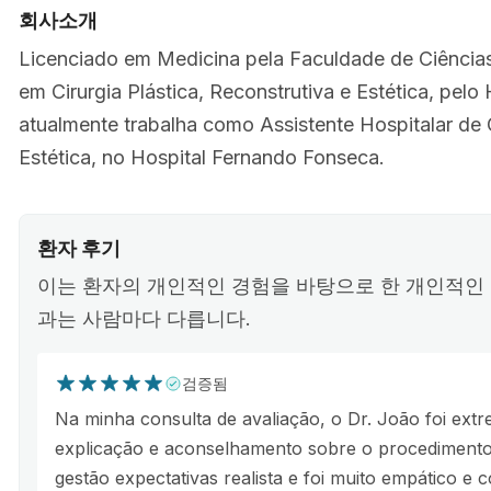
회사소개
Licenciado em Medicina pela Faculdade de Ciências
em Cirurgia Plástica, Reconstrutiva e Estética, pelo
atualmente trabalha como Assistente Hospitalar de C
Estética, no Hospital Fernando Fonseca.
환자 후기
이는 환자의 개인적인 경험을 바탕으로 한 개인적인 
과는 사람마다 다릅니다.
검증됨
Na minha consulta de avaliação, o Dr. João foi ext
explicação e aconselhamento sobre o procedimento
gestão expectativas realista e foi muito empático 