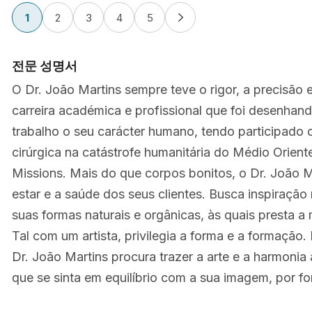
1
2
3
4
5
전문 성명서
O Dr. João Martins sempre teve o rigor, a precisão
carreira académica e profissional que foi desenhan
trabalho o seu carácter humano, tendo participado
cirúrgica na catástrofe humanitária do Médio Orient
Missions. Mais do que corpos bonitos, o Dr. João 
estar e a saúde dos seus clientes. Busca inspiraçã
suas formas naturais e orgânicas, às quais presta a m
Tal com um artista, privilegia a forma e a formação.
Dr. João Martins procura trazer a arte e a harmonia 
que se sinta em equilíbrio com a sua imagem, por fo