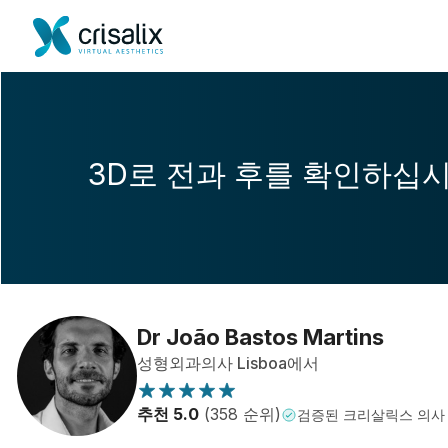
3D로 전과 후를 확인하십
Dr João Bastos Martins
성형외과의사 Lisboa에서
추천 5.0
(358 순위)
검증된 크리살릭스 의사