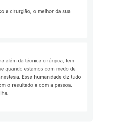
 e cirurgião, o melhor da sua
ra além da técnica cirúrgica, tem
 que quando estamos com medo de
nestesia. Essa humanidade diz tudo
com o resultado e com a pessoa.
lha.