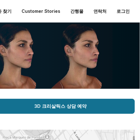
 찾기
Customer Stories
간행물
연락처
로그인
3D 크리살릭스 상담 예약