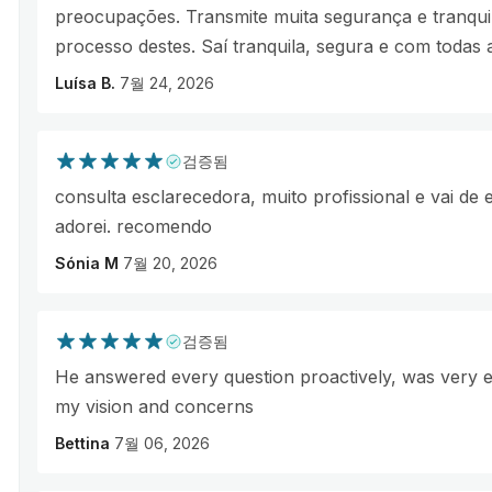
preocupações. Transmite muita segurança e tranquil
processo destes. Saí tranquila, segura e com todas a
Luísa B.
7월 24, 2026
검증됨
consulta esclarecedora, muito profissional e vai de
adorei. recomendo
Sónia M
7월 20, 2026
검증됨
He answered every question proactively, was very e
my vision and concerns
Bettina
7월 06, 2026