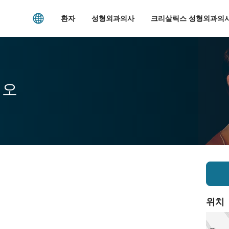
환자
성형외과의사
크리살릭스 성형외과의사
시오
위치