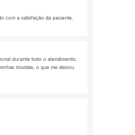
o com a satisfação da paciente.
ional durante todo o atendimento.
 minhas dúvidas, o que me deixou