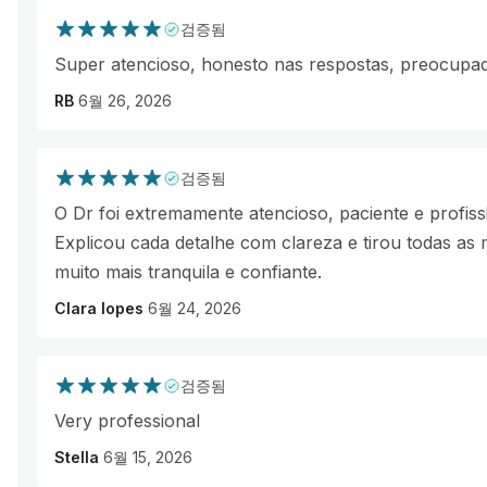
검증됨
Super atencioso, honesto nas respostas, preocupad
RB
6월 26, 2026
검증됨
O Dr foi extremamente atencioso, paciente e profiss
Explicou cada detalhe com clareza e tirou todas as
muito mais tranquila e confiante.
Clara lopes
6월 24, 2026
검증됨
Very professional
Stella
6월 15, 2026