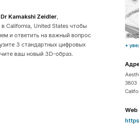
с
Dr Kamakshi Zeidler
,
California, United States чтобы
ем и ответить на важный вопрос
рузите 3 стандартных цифровых
+ уве
чите ваш новый 3D-образ.
Адр
Aesth
3803 
Califo
Web
http