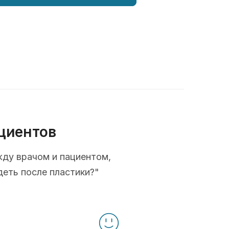
циентов
жду врачом и пациентом,
деть после пластики?"