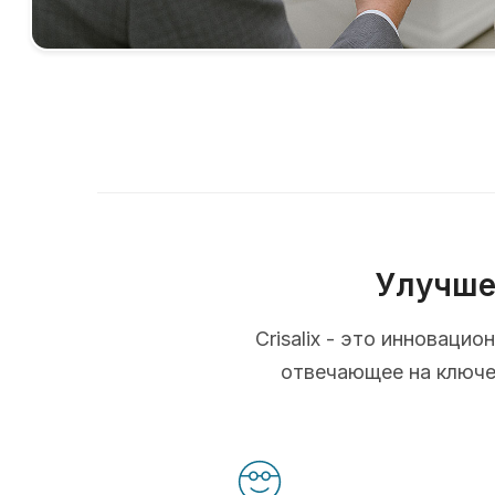
Улучше
Crisalix - это инновац
отвечающее на ключев