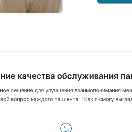
ние качества обслуживания па
ионное решение для улучшения взаимопонимания ме
ой вопрос каждого пациента: "Как я смогу выгля