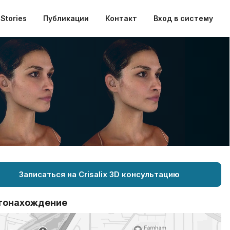
Stories
Публикации
Контакт
Вход в систему
Записаться на Crisalix 3D консультацию
тонахождение