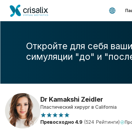
Па
Откройте для себя ваши
симуляции "до" и "посл
Dr Kamakshi Zeidler
Пластический хирург в California
Превосходно 4.9
(524 Рейтинги)
Про