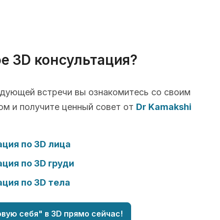
ое 3D консультация?
едующей встречи вы ознакомитесь со своим
ом и получите ценный совет от
Dr Kamakshi
ция по 3D лица
ция по 3D груди
ция по 3D тела
вую себя" в 3D прямо сейчас!