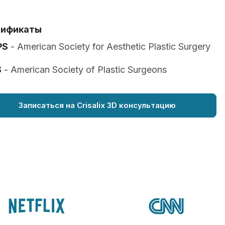
тификаты
PS
- American Society for Aesthetic Plastic Surgery
S
- American Society of Plastic Surgeons
Записаться на Crisalix 3D консультацию