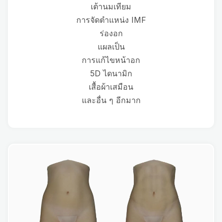
เต้านมเทียม
การจัดตำแหน่ง IMF
ร่องอก
แผลเป็น
การแก้ไขหน้าอก
5D ไดนามิก
เสื้อผ้าเสมือน
และอื่น ๆ อีกมาก