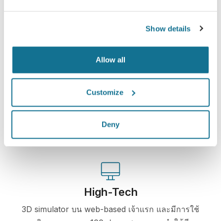
พบคุณคนใหม่ทันที!
Show details
Allow all
ง่ายและปลอดภัย
Customize
Crisalix ให้คำสัญญาว่าข้อมูลของคุณจะเป็นความลับ
เซอร์เวอร์ของเรามีการเข้ารหัส: ข้อมูลของคุณจะ
Deny
ปลอดภัยและเป็นส่วนตัว
High-Tech
3D simulator บน web-based เจ้าแรก และมีการใช้