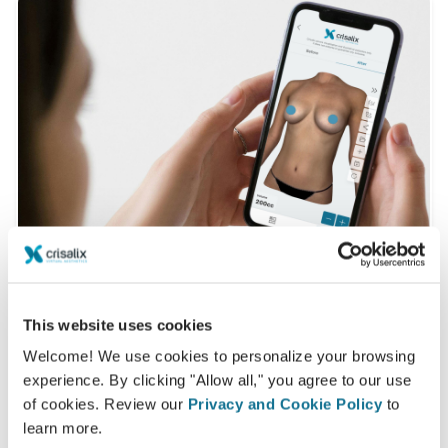
ต้องการทราบหรือไม่ว่าอะไรที่ดีที่สุดกับคุณ?
This website uses cookies
Welcome! We use cookies to personalize your browsing
หลังจากการรับคำปรึกษา
Dr Kamakshi Zeidler
จะให้คุณดู
experience. By clicking "Allow all," you agree to our use
ภาพ "คุณคนใหม่" ของคุณจากที่บ้านด้วยบัญชี Crisalix คุณ
of cookies. Review our
Privacy and Cookie Policy
to
สามารถให้ครอบครัว เพื่อน หรือคนอื่นช่วยออกความเห็นได้
learn more.