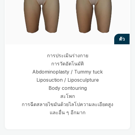
ตัว
การประเมินร่างกาย
การวัดอัตโนมัติ
Abdominoplasty / Tummy tuck
Liposuction / Liposculpture
Body contouring
สะโพก
การฉีดสลายไขมันด้วยไลโปความละเอียดสูง
และอื่น ๆ อีกมาก