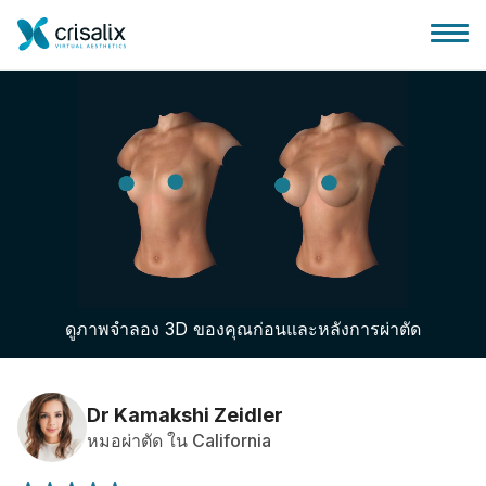
บ้านของหมอผ่าตัด
แพลตฟอร์มธุรกิจ 3D
ดูภาพจำลอง 3D ของคุณก่อนและหลังการผ่าตัด
แผน
ความคิดเห็นของคนไข้
Dr Kamakshi Zeidler
หมอผ่าตัด ใน California