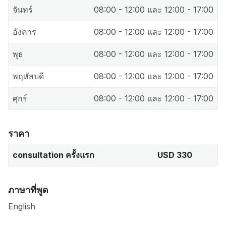
จันทร์
08:00 - 12:00 และ 12:00 - 17:00
อังคาร
08:00 - 12:00 และ 12:00 - 17:00
พุธ
08:00 - 12:00 และ 12:00 - 17:00
พฤหัสบดี
08:00 - 12:00 และ 12:00 - 17:00
ศุกร์
08:00 - 12:00 และ 12:00 - 17:00
ราคา
consultation ครั้งแรก
USD 330
ภาษาที่พูด
English