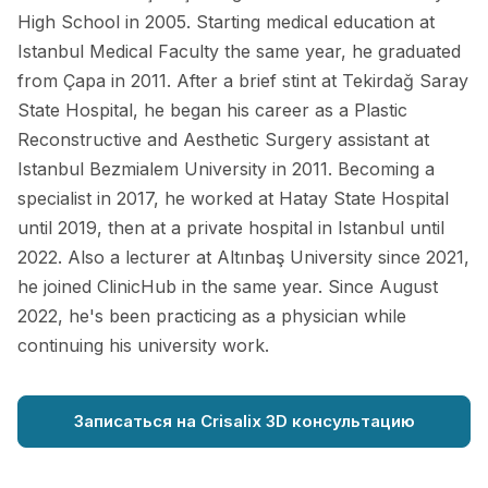
High School in 2005. Starting medical education at
Istanbul Medical Faculty the same year, he graduated
from Çapa in 2011. After a brief stint at Tekirdağ Saray
State Hospital, he began his career as a Plastic
Reconstructive and Aesthetic Surgery assistant at
Istanbul Bezmialem University in 2011. Becoming a
specialist in 2017, he worked at Hatay State Hospital
until 2019, then at a private hospital in Istanbul until
2022. Also a lecturer at Altınbaş University since 2021,
he joined ClinicHub in the same year. Since August
2022, he's been practicing as a physician while
continuing his university work.
Записаться на Crisalix 3D консультацию