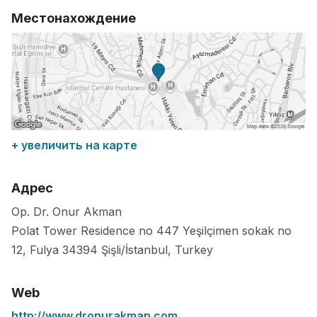
Местонахождение
+ увеличить на карте
Адрес
Op. Dr. Onur Akman
Polat Tower Residence no 447 Yeşilçimen sokak no
12, Fulya
34394
Şişli/İstanbul
,
Turkey
Web
http://www.dronurakman.com