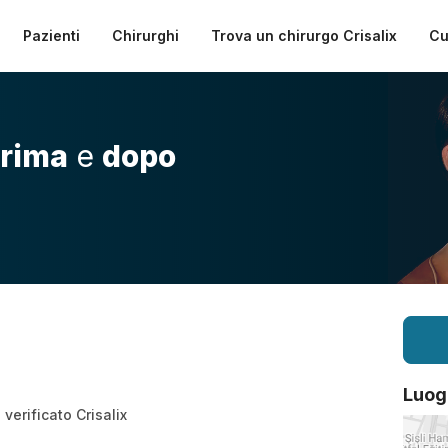
Pazienti
Chirurghi
Trova un chirurgo Crisalix
Cu
rima
e
dopo
Luog
verificato Crisalix