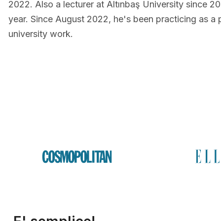
2022. Also a lecturer at Altınbaş University since 2
year. Since August 2022, he's been practicing as a p
university work.