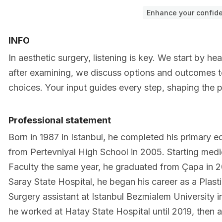
Enhance your confid
INFO
In aesthetic surgery, listening is key. We start by he
after examining, we discuss options and outcomes to
choices. Your input guides every step, shaping the p
Professional statement
Born in 1987 in Istanbul, he completed his primary 
from Pertevniyal High School in 2005. Starting medi
Faculty the same year, he graduated from Çapa in 201
Saray State Hospital, he began his career as a Plas
Surgery assistant at Istanbul Bezmialem University i
he worked at Hatay State Hospital until 2019, then at 