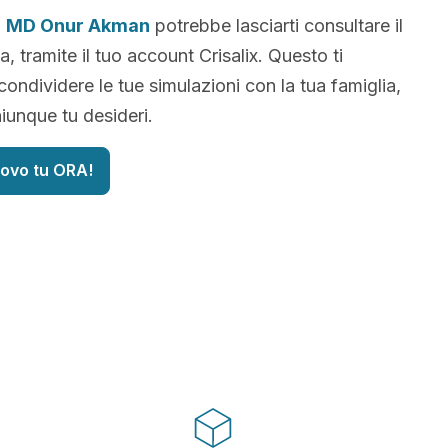
,
MD Onur Akman
potrebbe lasciarti consultare il
, tramite il tuo account Crisalix. Questo ti
condividere le tue simulazioni con la tua famiglia,
iunque tu desideri.
uovo tu ORA!