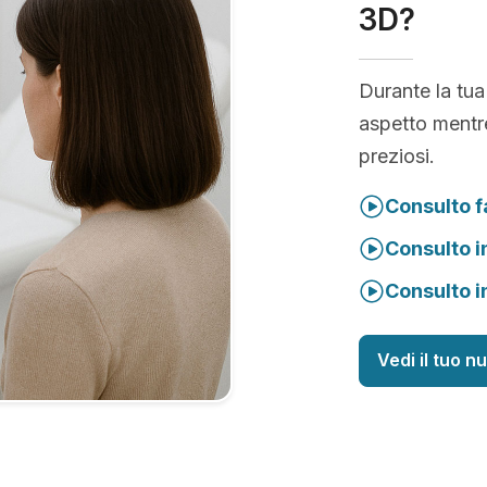
3D?
Durante la tua
aspetto mentre
preziosi.
Consulto f
Consulto i
Consulto i
Vedi il tuo n