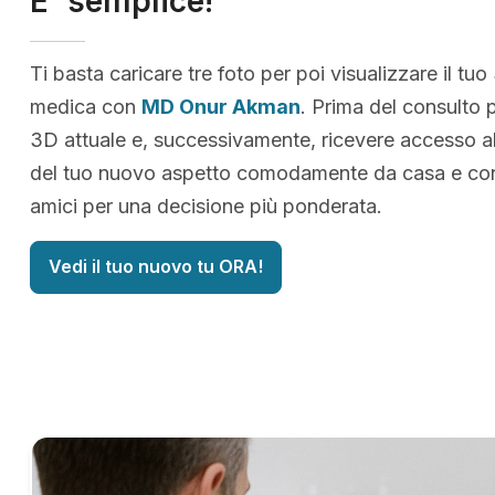
E' semplice!
Ti basta caricare tre foto per poi visualizzare il tuo
medica con
MD Onur Akman
. Prima del consulto p
3D attuale e, successivamente, ricevere accesso al
del tuo nuovo aspetto comodamente da casa e cond
amici per una decisione più ponderata.
Vedi il tuo nuovo tu ORA!