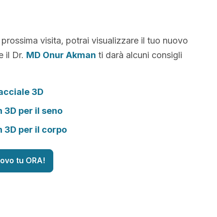
 prossima visita, potrai visualizzare il tuo nuovo
 il Dr.
MD Onur Akman
ti darà alcuni consigli
acciale 3D
n 3D per il seno
n 3D per il corpo
uovo tu ORA!