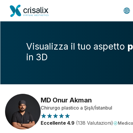
Visualizza il tuo aspetto
p
in 3D
MD Onur Akman
Chirurgo plastico a Şişli/İstanbul
Eccellente 4.9
(138 Valutazioni)
Medico 