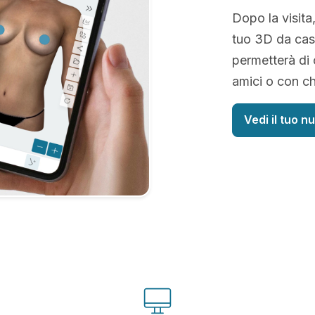
Dopo la visita
tuo 3D da casa
permetterà di 
amici o con ch
Vedi il tuo n