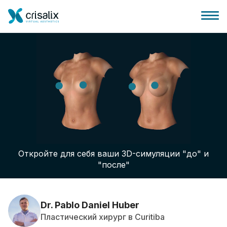
Главная хирурга
Бизнес Платформа
Откройте для себя ваши 3D-симуляции "до" и
Планы
"после"
Отзывы пациентов
Dr. Pablo Daniel Huber
Пластический хирург в Curitiba