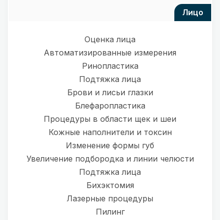
лицо
Оценка лица
Автоматизированные измерения
Ринопластика
Подтяжка лица
Брови и лисьи глазки
Блефаропластика
Процедуры в области щек и шеи
Кожные наполнители и токсин
Изменение формы губ
Увеличение подбородка и линии челюсти
Подтяжка лица
Бихэктомия
Лазерные процедуры
Пилинг