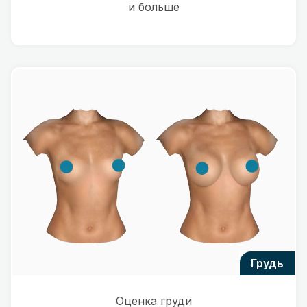
и больше
грудь
Оценка груди