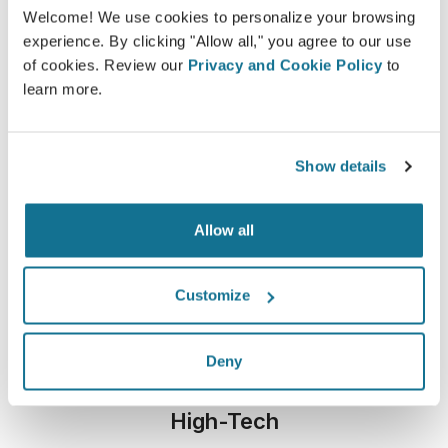
Welcome! We use cookies to personalize your browsing
Увидьте "новую себя" в 3D прямо сейчас!
experience. By clicking "Allow all," you agree to our use
of cookies. Review our
Privacy and Cookie Policy
to
learn more.
Show details
Просто и безопасно
Crisalix постоянно заботится о вашей
Allow all
конфиденциальности. Наши серверы
полностью зашифрованы, ваша информация
Customize
надежно защищена
Deny
High-Tech