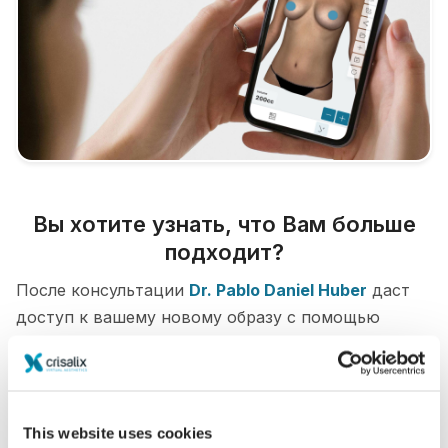
Вы хотите узнать, что Вам больше
подходит?
После консультации
Dr. Pablo Daniel Huber
даст
доступ к вашему новому образу с помощью
учетной записи Crisalix, войти в которую вы
можете прямо из дома. Это позволит вам
поделиться им со своей семьей и друзьями или с
кем-либо, от кого вы хотите узнать мнение.
This website uses cookies