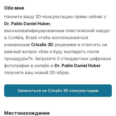
Обо мне
Начните вашу 3D-консультацию прямо сейчас с
Dr. Pablo Daniel Huber
,
высококвалифицированным пластический хирург
в Curitiba, Brazil чтобы воспользоваться
уникальным
Crisalix 3D
решением и ответить на
важный вопрос «Как я буду выглядеть после
процедуры?». Загрузите 3 стандартных цифровых
фотографии в онлайн и
Dr. Pablo Daniel Huber
получите ваш новый 3D-образ.
Записаться на Crisalix 3D консультацию
Местонахождение