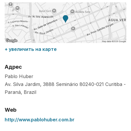
+ увеличить на карте
Адрес
Pablo Huber
Av. Silva Jardim, 3888 Seminário
80240-021
Curitiba
-
Paraná
,
Brazil
Web
http://www.pablohuber.com.br