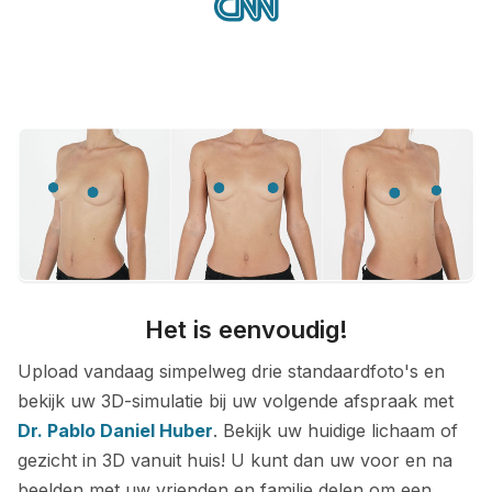
Het is eenvoudig!
Upload vandaag simpelweg drie standaardfoto's en
bekijk uw 3D-simulatie bij uw volgende afspraak met
Dr. Pablo Daniel Huber
. Bekijk uw huidige lichaam of
gezicht in 3D vanuit huis! U kunt dan uw voor en na
beelden met uw vrienden en familie delen om een