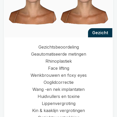
gezicht
Gezichtsbeoordeling
Geautomatiseerde metingen
Rhinoplastiek
Face lifting
Wenkbrouwen en foxy eyes
Ooglidcorrectie
Wang -en nek implantaten
Huidvullers en toxine
Lippenvergroting
Kin & kaaklijn vergrotingen