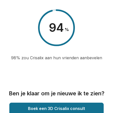
98
%
98% zou Crisalix aan hun vrienden aanbevelen
Ben je klaar om je nieuwe ik te zien?
Boek een 3D Crisalix consult