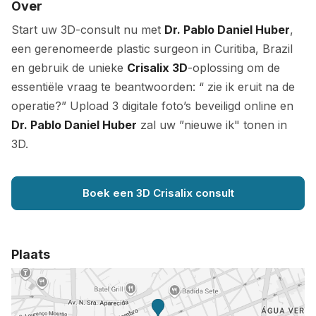
Over
Start uw 3D-consult nu met
Dr. Pablo Daniel Huber
,
een gerenomeerde plastic surgeon in Curitiba, Brazil
en gebruik de unieke
Crisalix 3D
-oplossing om de
essentiële vraag te beantwoorden: “ zie ik eruit na de
operatie?” Upload 3 digitale foto’s beveiligd online en
Dr. Pablo Daniel Huber
zal uw ”nieuwe ik" tonen in
3D.
Boek een 3D Crisalix consult
Plaats