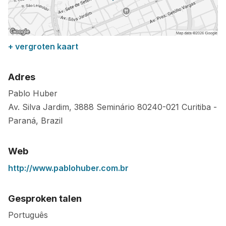
+ vergroten kaart
Adres
Pablo Huber
Av. Silva Jardim, 3888 Seminário
80240-021
Curitiba
-
Paraná
,
Brazil
Web
http://www.pablohuber.com.br
Gesproken talen
Português