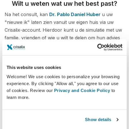
Wilt u weten wat uw het best past?
Na het consult, kan
Dr. Pablo Daniel Huber
u uw
"nieuwe ik" laten zien vanuit uw eigen huis via uw
Crisalix-account. Hierdoor kunt u de simulatie met uw
familie, vrienden of wie u wilt te delen om hun advies
te krijgen.
Zie je nieuwe ik nu!
This website uses cookies
Welcome! We use cookies to personalize your browsing
experience. By clicking "Allow all," you agree to our use
of cookies. Review our
Privacy and Cookie Policy
to
learn more.
Veilig en zeker
Crisalix beschermt uw privacy ten alle tijden.
Show details
Onze servers zijn volledig versleuteld, uw