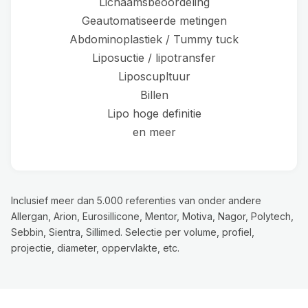
Lichaamsbeoordeling
Geautomatiseerde metingen
Abdominoplastiek / Tummy tuck
Liposuctie / lipotransfer
Liposcupltuur
Billen
Lipo hoge definitie
en meer
Inclusief meer dan 5.000 referenties van onder andere
Allergan, Arion, Eurosillicone, Mentor, Motiva, Nagor, Polytech,
Sebbin, Sientra, Sillimed. Selectie per volume, profiel,
projectie, diameter, oppervlakte, etc.