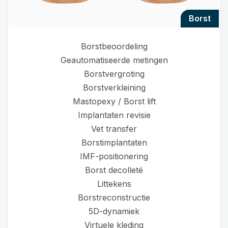
borst
Borstbeoordeling
Geautomatiseerde metingen
Borstvergroting
Borstverkleining
Mastopexy / Borst lift
Implantaten revisie
Vet transfer
Borstimplantaten
IMF-positionering
Borst decolleté
Littekens
Borstreconstructie
5D-dynamiek
Virtuele kleding