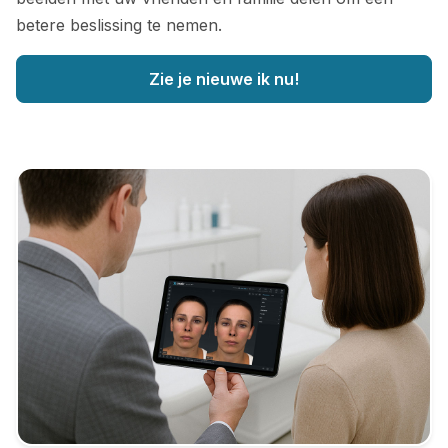
betere beslissing te nemen.
Zie je nieuwe ik nu!