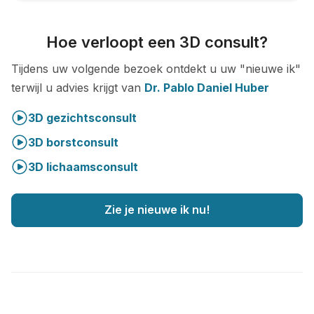
Hoe verloopt een 3D consult?
Tijdens uw volgende bezoek ontdekt u uw "nieuwe ik"
terwijl u advies krijgt van
Dr. Pablo Daniel Huber
3D gezichtsconsult
3D borstconsult
3D lichaamsconsult
Zie je nieuwe ik nu!