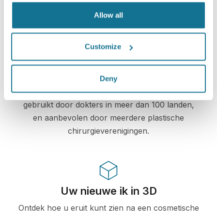
informatie is beveiligd en prive.
Allow all
Customize
High-Tech
De eerste online 3D simulatie voor plastische
Deny
chirurgie en esthetische procedures, reeds
gebruikt door dokters in meer dan 100 landen,
en aanbevolen door meerdere plastische
chirurgieverenigingen.
Uw nieuwe ik in 3D
Ontdek hoe u eruit kunt zien na een cosmetische