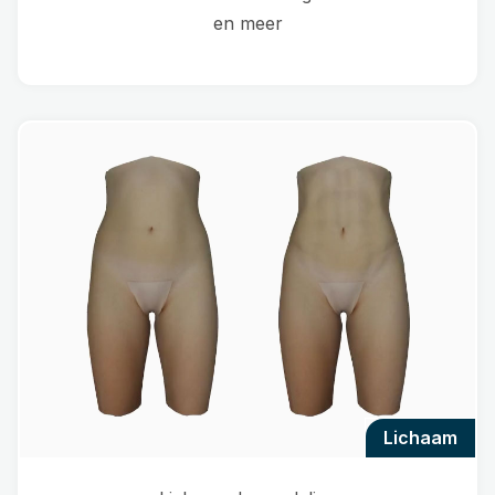
en meer
lichaam