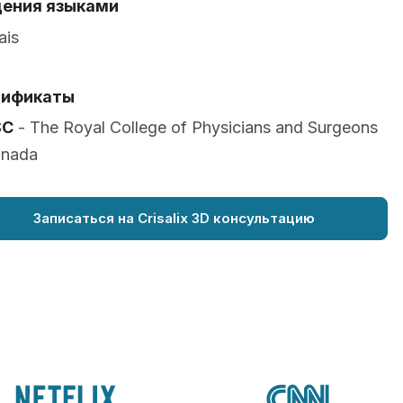
ения языками
ais
тификаты
SC
- The Royal College of Physicians and Surgeons
anada
Записаться на Crisalix 3D консультацию