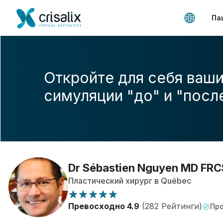
Па
Откройте для себя ваши
симуляции "до" и "посл
Dr Sébastien Nguyen MD FRC
Пластический хирург в Québec
Превосходно 4.9
(282 Рейтинги)
Про