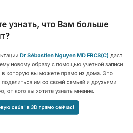
те узнать, что Вам больше
т?
льтации
Dr Sébastien Nguyen MD FRCS(C)
даст
шему новому образу с помощью учетной записи
йти в которую вы можете прямо из дома. Это
 поделиться им со своей семьей и друзьями
бо, от кого вы хотите узнать мнение.
вую себя" в 3D прямо сейчас!