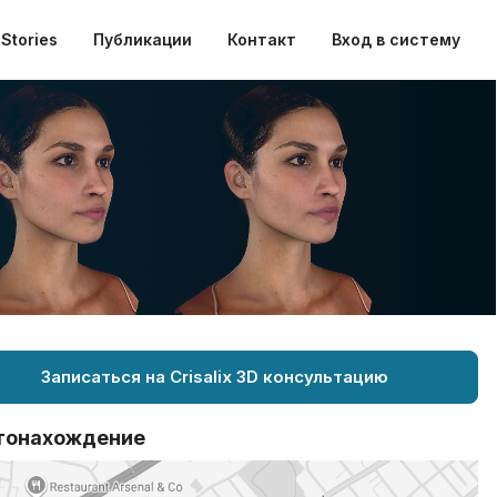
Stories
Публикации
Контакт
Вход в систему
Записаться на Crisalix 3D консультацию
тонахождение