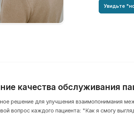
Увидьте "но
ние качества обслуживания па
ионное решение для улучшения взаимопонимания ме
ой вопрос каждого пациента: "Как я смогу выгля