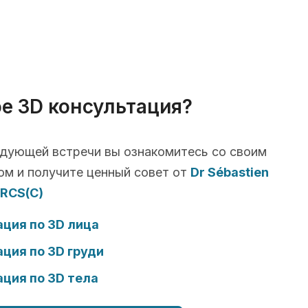
ое 3D консультация?
едующей встречи вы ознакомитесь со своим
ом и получите ценный совет от
Dr Sébastien
RCS(C)
ция по 3D лица
ция по 3D груди
ция по 3D тела