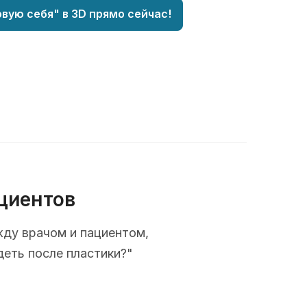
вую себя" в 3D прямо сейчас!
циентов
жду врачом и пациентом,
деть после пластики?"