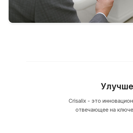
Улучше
Crisalix - это инновац
отвечающее на ключев