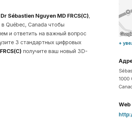
с
Dr Sébastien Nguyen MD FRCS(C)
,
 в Québec, Canada чтобы
ем и ответить на важный вопрос
рузите 3 стандартных цифровых
+ уве
 FRCS(C)
получите ваш новый 3D-
Адр
Sébas
1000 
Cana
Web
http