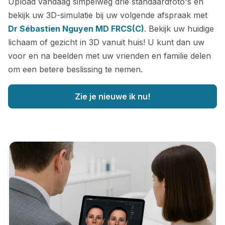
Upload vandaag simpelweg drie standaardfoto's en
bekijk uw 3D-simulatie bij uw volgende afspraak met
Dr Sébastien Nguyen MD FRCS(C)
. Bekijk uw huidige
lichaam of gezicht in 3D vanuit huis! U kunt dan uw
voor en na beelden met uw vrienden en familie delen
om een betere beslissing te nemen.
Zie je nieuwe ik nu!