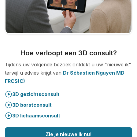
Hoe verloopt een 3D consult?
Tijdens uw volgende bezoek ontdekt u uw "nieuwe ik"
terwijl u advies krijgt van
Dr Sébastien Nguyen MD
FRCS(C)
3D gezichtsconsult
3D borstconsult
3D lichaamsconsult
Zie je nieuwe ik nu!