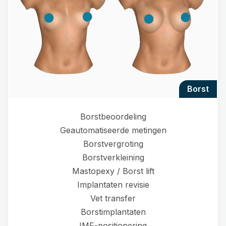
borst
Borstbeoordeling
Geautomatiseerde metingen
Borstvergroting
Borstverkleining
Mastopexy / Borst lift
Implantaten revisie
Vet transfer
Borstimplantaten
IMF-positionering