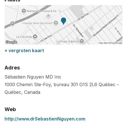
+ vergroten kaart
Adres
Sébastien Nguyen MD Inc
1000 Chemin Ste-Foy, bureau 301
G1S 2L6
Québec
-
Québec
,
Canada
Web
http://www.drSebastienNguyen.com