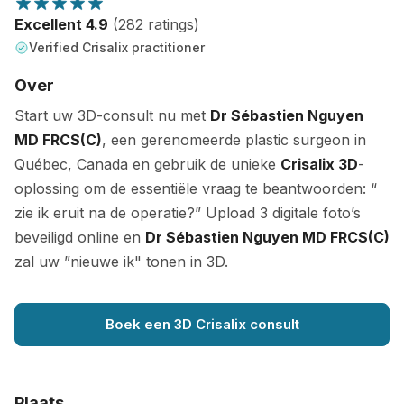
Excellent 4.9
(282 ratings)
Verified Crisalix practitioner
Over
Start uw 3D-consult nu met
Dr Sébastien Nguyen
MD FRCS(C)
, een gerenomeerde plastic surgeon in
Québec, Canada en gebruik de unieke
Crisalix 3D
-
oplossing om de essentiële vraag te beantwoorden: “
zie ik eruit na de operatie?” Upload 3 digitale foto’s
beveiligd online en
Dr Sébastien Nguyen MD FRCS(C)
zal uw ”nieuwe ik" tonen in 3D.
Boek een 3D Crisalix consult
Plaats