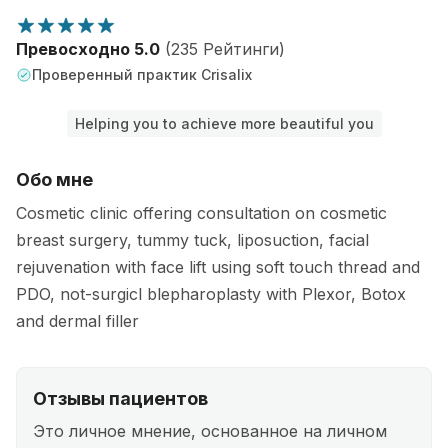
Превосходно 5.0
(235 Рейтинги)
Проверенный практик Crisalix
Helping you to achieve more beautiful you
Обо мне
Cosmetic clinic offering consultation on cosmetic
breast surgery, tummy tuck, liposuction, facial
rejuvenation with face lift using soft touch thread and
PDO, not-surgicl blepharoplasty with Plexor, Botox
and dermal filler
Отзывы пациентов
Это личное мнение, основанное на личном