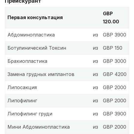
Прейскурант
GBP
Первая консультация
120.00
Абдоминопластика
из
GBP 3900
Ботулинический Токсин
из
GBP 150
Брахиопластика
из
GBP 3000
Замена грудных имплантов
из
GBP 4200
Липосакция
из
GBP 2000
Липофилинг
из
GBP 2000
Липофилинг груди
из
GBP 3900
Мини Абдоминопластика
из
GBP 2000