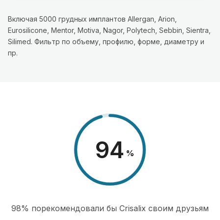
Включая 5000 грудных имплантов Allergan, Arion,
Eurosilicone, Mentor, Motiva, Nagor, Polytech, Sebbin, Sientra,
Silimed. Фильтр по объему, профилю, форме, диаметру и
пр.
98
%
98% порекомендовали бы Сrisalix cвоим друзьям