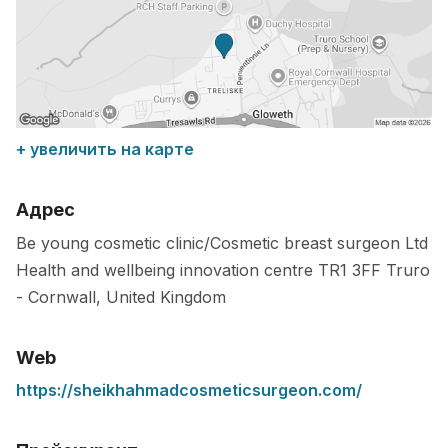
+ увеличить на карте
Адрес
Be young cosmetic clinic/Cosmetic breast surgeon Ltd
Health and wellbeing innovation centre
TR1 3FF
Truro
-
Cornwall
,
United Kingdom
Web
https://sheikhahmadcosmeticsurgeon.com/