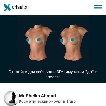
Главная хирурга
Бизнес Платформа
Откройте для себя ваши 3D-симуляции "до" и
Планы
"после"
Отзывы пациентов
Mr Sheikh Ahmad
Косметический хирург в Truro