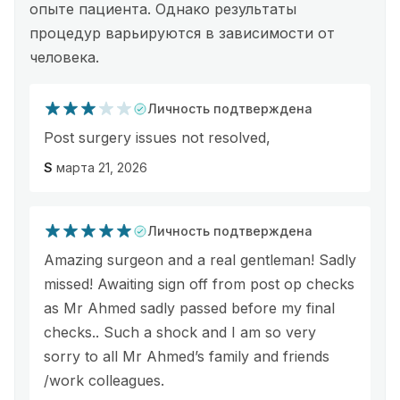
опыте пациента. Однако результаты
процедур варьируются в зависимости от
человека.
Личность подтверждена
Post surgery issues not resolved,
S
марта 21, 2026
Личность подтверждена
Amazing surgeon and a real gentleman! Sadly
missed! Awaiting sign off from post op checks
as Mr Ahmed sadly passed before my final
checks.. Such a shock and I am so very
sorry to all Mr Ahmed’s family and friends
/work colleagues.