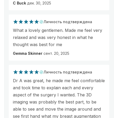
C Buck
дек. 30, 2025
Личность подтверждена
What a lovely gentlemen. Made me feel very
relaxed and was very honest in what he
thought was best for me
Gemma Skinner
сент. 20, 2025
Личность подтверждена
Dr A was great, he made me feel comfortable
and took time to explain each and every
aspect of the surgery I wanted. The 3D
imaging was probably the best part, to be
able to see and move the image around and
see first hand what my breast augmentation