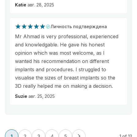
Katie
авг. 28, 2025
Личность подтверждена
Mr Ahmad is very professional, experienced
and knowledgable. He gave his honest
opinion which was most welcome, as I
wanted his recommendation on different
implants and procedures. I struggled to
visualise the sizes of breast implants so the
3D really helped me on making a decision.
Suzie
авг. 25, 2025
1
2
3
4
5
1
of 12