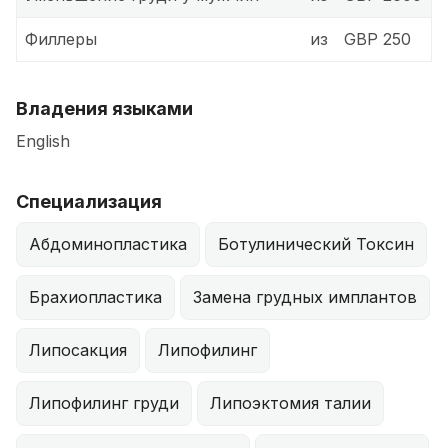
Филлеры
из
GBP 250
Владения языками
English
Специализация
Абдоминопластика
Ботулинический Токсин
Брахиопластика
Замена грудных имплантов
Липосакция
Липофилинг
Липофилинг груди
Липоэктомия талии