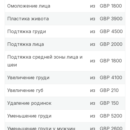
Омоложение лица
из
GBP 1800
Пластика живота
из
GBP 3900
Подтяжка груди
из
GBP 4500
Подтяжка лица
из
GBP 2000
Подтяжка средней зоны лица и
из
GBP 1800
шеи
Увеличение груди
из
GBP 4100
Увеличение губ
из
GBP 210
Удаление родинок
из
GBP 150
Уменьшение груди
из
GBP 5200
Уменьшение груди у мужчин
из
GBP 2600