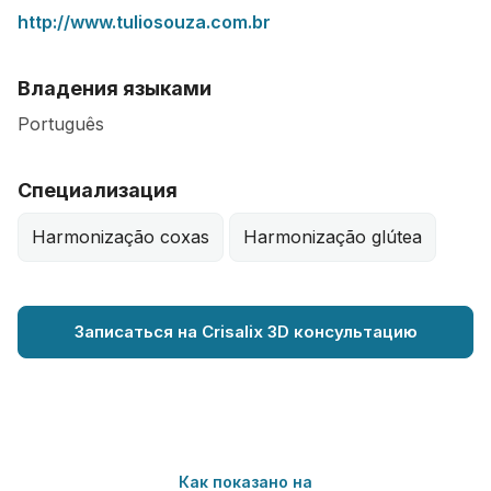
http://www.tuliosouza.com.br
Владения языками
Português
Специализация
Harmonização coxas
Harmonização glútea
Записаться на Crisalix 3D консультацию
Как показано на