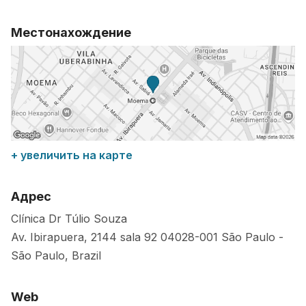
Местонахождение
+ увеличить на карте
Адрес
Clínica Dr Túlio Souza
Av. Ibirapuera, 2144 sala 92
04028-001
São Paulo
-
São Paulo
,
Brazil
Web