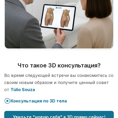
Что такое 3D консультация?
Во время следующей встречи вы ознакомитесь со
своим новым образом и получите ценный совет
от
Túlio Souza
Консультация по 3D тела
Увидьте "новую себя" в 3D прямо сейчас!