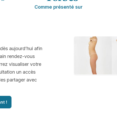
Comme présenté sur
 dès aujourd’hui afin
hain rendez-vous
rez visualiser votre
ultation un accès
 les partager avec
nt !