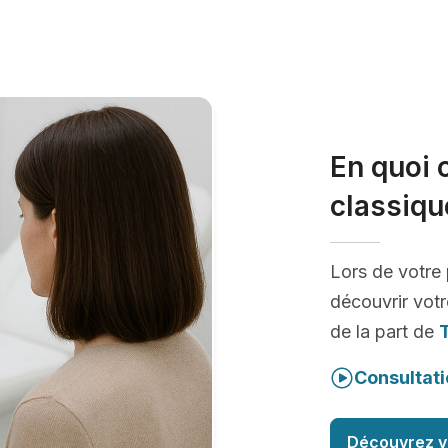
En quoi 
classiqu
Lors de votre
découvrir votr
de la part de
Consultati
Découvrez v