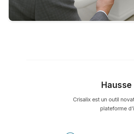
Hausse 
Crisalix est un outil nov
plateforme d’i