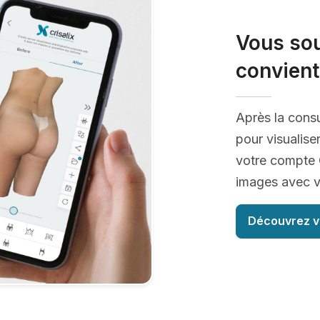
Vous sou
convient
Après la consu
pour visualise
votre compte C
images avec vo
Découvrez v