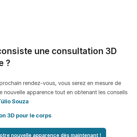
consiste une consultation 3D
e ?
 prochain rendez-vous, vous serez en mesure de
e nouvelle apparence tout en obtenant les conseils
Túlio Souza
on 3D pour le corps
otre nouvelle apparence dès maintenant !