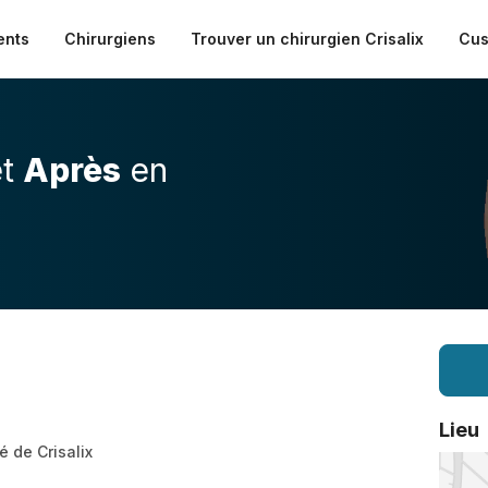
ents
Chirurgiens
Trouver un chirurgien Crisalix
Cus
t
Après
en
Lieu
ié de Crisalix