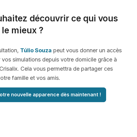
haitez découvrir ce qui vous
 le mieux ?
ltation,
Túlio Souza
peut vous donner un accès
r vos simulations depuis votre domicile grâce à
risalix. Cela vous permettra de partager ces
tre famille et vos amis.
otre nouvelle apparence dès maintenant !