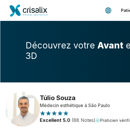
Pati
Découvrez votre
Avant
e
3D
Túlio Souza
Médecin esthétique à São Paulo
Excellent 5.0
(88 Notes)
Praticien vérif