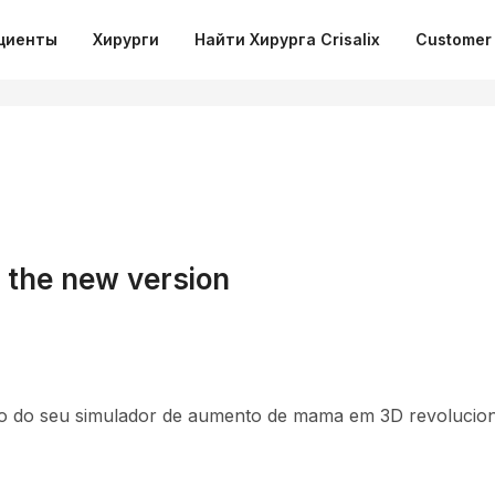
циенты
Хирурги
Найти Хирурга Crisalix
Customer 
s the new version
são do seu simulador de aumento de mama em 3D revolucion