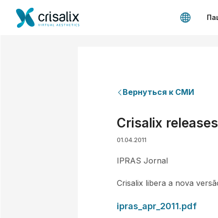
Па
Вернуться к СМИ
Crisalix release
01.04.2011
IPRAS Jornal
Crisalix libera a nova ver
ipras_apr_2011.pdf