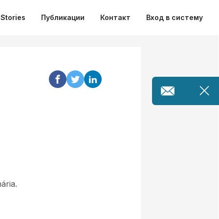
Stories
Публикации
Контакт
Вход в систему
ária.