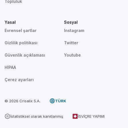
Topluluk
Yasal
Sosyal
Evrensel şartlar
Instagram
Gizlilik politikası
Twitter
Güvenlik açıklaması
Youtube
HIPAA
Çerez ayarları
© 2026 Crisalix S.A.
TÜRK
İstatistiksel olarak kanıtlanmış
İSVIÇRE YAPIMI