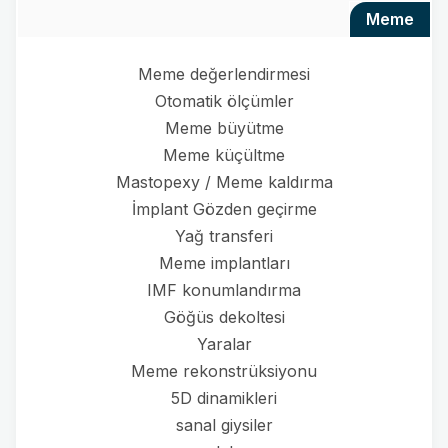
meme
Meme değerlendirmesi
Otomatik ölçümler
Meme büyütme
Meme küçültme
Mastopexy / Meme kaldırma
İmplant Gözden geçirme
Yağ transferi
Meme implantları
IMF konumlandırma
Göğüs dekoltesi
Yaralar
Meme rekonstrüksiyonu
5D dinamikleri
sanal giysiler