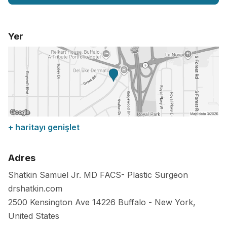
Yer
+ haritayı genişlet
Adres
Shatkin Samuel Jr. MD FACS- Plastic Surgeon
drshatkin.com
2500 Kensington Ave
14226
Buffalo
-
New York
,
United States