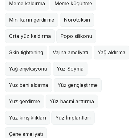
Meme kaldırma
Meme küçültme
Mini karın gerdirme
Nörotoksin
Orta yüz kaldırma
Popo silikonu
Skin tightening
Vajina ameliyatı
Yağ aldırma
Yağ enjeksiyonu
Yüz Soyma
Yüz beni aldırma
Yüz gençleştirme
Yüz gerdirme
Yüz hacmi arttırma
Yüz kırışıklıkları
Yüz İmplantları
Çene ameliyatı