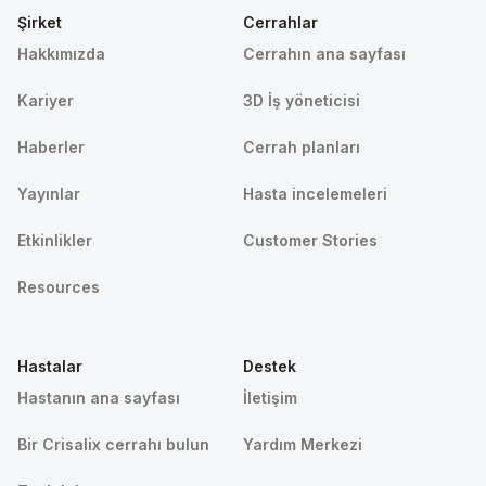
Şirket
Cerrahlar
Hakkımızda
Cerrahın ana sayfası
Kariyer
3D İş yöneticisi
Haberler
Cerrah planları
Yayınlar
Hasta incelemeleri
Etkinlikler
Customer Stories
Resources
Hastalar
Destek
Hastanın ana sayfası
İletişim
Bir Crisalix cerrahı bulun
Yardım Merkezi