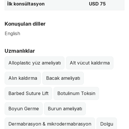
İlk konsültasyon
USD 75
Konuşulan diller
English
Uzmanlıklar
Alloplastic yüz ameliyatı
Alt vücut kaldırma
Alın kaldırma
Bacak ameliyatı
Barbed Suture Lift
Botulinum Toksin
Boyun Germe
Burun ameliyatı
Dermabrasyon & mikrodermabrasyon
Dolgu