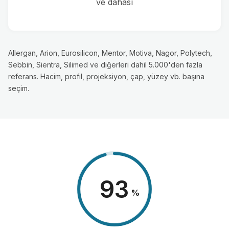
ve dahası
Allergan, Arion, Eurosilicon, Mentor, Motiva, Nagor, Polytech,
Sebbin, Sientra, Silimed ve diğerleri dahil 5.000'den fazla
referans. Hacim, profil, projeksiyon, çap, yüzey vb. başına
seçim.
98
%