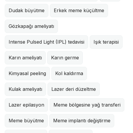
Dudak büyütme
Erkek meme küçültme
Gözkapağı ameliyatı
Intense Pulsed Light (IPL) tedavisi
Işık terapisi
Karın ameliyatı
Karın germe
Kimyasal peeling
Kol kaldırma
Kulak ameliyatı
Lazer deri düzeltme
Lazer epilasyon
Meme bölgesine yağ transferi
Meme büyütme
Meme implantı değiştirme