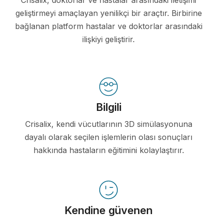
Crisalix, doktorlar ve hastalar arasındaki iletişimi
geliştirmeyi amaçlayan yenilikçi bir araçtır. Birbirine
bağlanan platform hastalar ve doktorlar arasındaki
ilişkiyi geliştirir.
Bilgili
Crisalix, kendi vücutlarının 3D simülasyonuna
dayalı olarak seçilen işlemlerin olası sonuçları
hakkında hastaların eğitimini kolaylaştırır.
Kendine güvenen