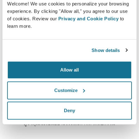
Welcome! We use cookies to personalize your browsing
ปลอดภัยและเป็นส่วนตัว
experience. By clicking "Allow all," you agree to our use
of cookies. Review our
Privacy and Cookie Policy
to
learn more.
High-Tech
Show details
3D simulator บน web-based เจ้าแรก และมีการใช้
งานจริงจากคุณหมอ 100 ประเทศ และแนะนำให้มีการ
Allow all
ใช้จากสมาคมศัลยกรรมพลาสติก
Customize
Deny
คุณคนใหม่ในภาพ 3D
ดูว่าคุณจะเป็นอย่างไรหลังการทำศัลยกรรม