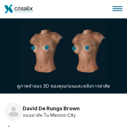
บ้านของหมอผ่าตัด
แพลตฟอร์มธุรกิจ 3D
ดูภาพจำลอง 3D ของคุณก่อนและหลังการผ่าตัด
แผน
ความคิดเห็นของคนไข้
David De Rungs Brown
หมอผ่าตัด ใน Mexico City