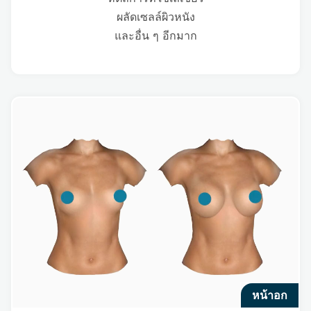
ผลัดเซลล์ผิวหนัง
และอื่น ๆ อีกมาก
หน้าอก