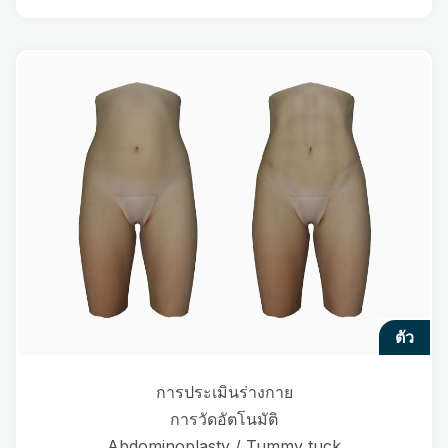
ตัว
การประเมินร่างกาย
การวัดอัตโนมัติ
Abdominoplasty / Tummy tuck