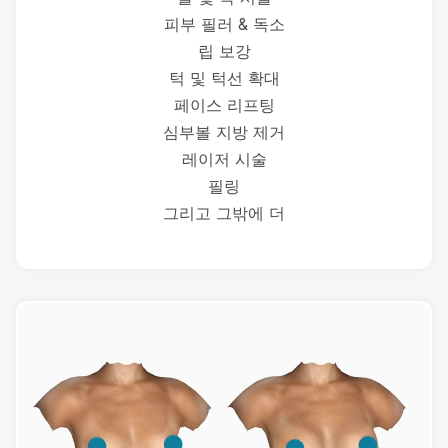
피부 필러 & 독소
립 보강
턱 및 턱선 확대
페이스 리프팅
심부볼 지방 제거
레이저 시술
필링
그리고 그밖에 더