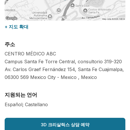
+ 지도 확대
주소
CENTRO MÉDICO ABC
Campus Santa Fe Torre Central, consultorio 319-320
Av. Carlos Graef Fernández 154, Santa Fe Cuajimalpa,
06300
569
Mexico City
-
Mexico
,
Mexico
지원되는 언어
Español; Castellano
3D 크리살릭스 상담 예약