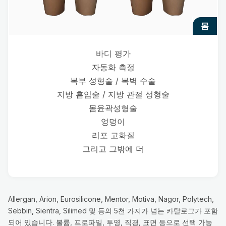
몸
바디 평가
자동화 측정
복부 성형술 / 복벽 수술
지방 흡입술 / 지방 관절 성형술
몸윤곽성형술
엉덩이
리포 고화질
그리고 그밖에 더
Allergan, Arion, Eurosilicone, Mentor, Motiva, Nagor, Polytech,
Sebbin, Sientra, Silimed 및 등의 5천 가지가 넘는 카탈로그가 포함
되어 있습니다. 볼륨, 프로파일, 투영, 직경, 표면 등으로 선택 가능