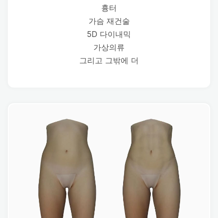
흉터
가슴 재건술
5D 다이내믹
가상의류
그리고 그밖에 더