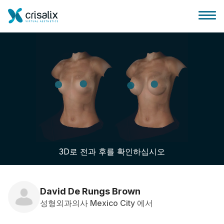
성형외과 홈
3D 비즈니스 플랫폼
3D로 전과 후를 확인하십시오
플랜
환자 후기
David De Rungs Brown
성형외과의사 Mexico City 에서