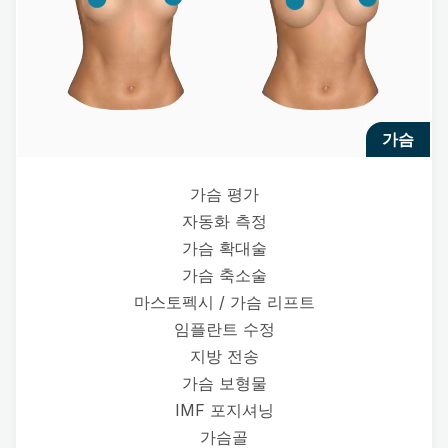
가슴
가슴 평가
자동화 측정
가슴 확대술
가슴 축소술
마스토펙시 / 가슴 리프트
임플란트 수정
지방 전송
가슴 보형물
IMF 포지셔닝
가슴골