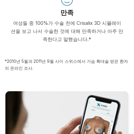
만족
여성들 중 100%가 수술 전에 Crisalix 3D 시뮬레이
션을 보고 나서 수술한 것에 대해 만족하거나 아주 만
족한다고 말했습니다.*
*2010년 5월과 2011년 9월 사이 스위스에서 가슴 확대술 받은 환자
의 온라인 조사.