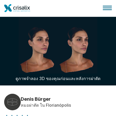
บ้านของหมอผ่าตัด
แพลตฟอร์มธุรกิจ 3D
ดูภาพจำลอง 3D ของคุณก่อนและหลังการผ่าตัด
แผน
ความคิดเห็นของคนไข้
Denis Bürger
หมอผ่าตัด ใน Florianópolis