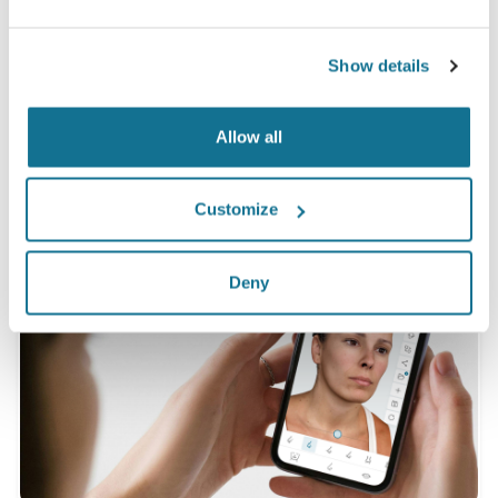
ได้ดูแบบจำลอง Crisalix 3D ก่อนล่วงหน้า*
Show details
*Online survey จากคนไข้ที่ได้ทำการเสริมหน้าอกจริง ระหว่าง
พฤษภาคม 2010 ถึง กันยายน 2011 ในประเทศสวิสแลนด์
Allow all
Customize
Deny