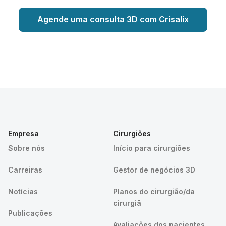
Agende uma consulta 3D com Crisalix
Empresa
Cirurgiões
Sobre nós
Início para cirurgiões
Carreiras
Gestor de negócios 3D
Notícias
Planos do cirurgião/da
cirurgiã
Publicações
Avaliações dos pacientes