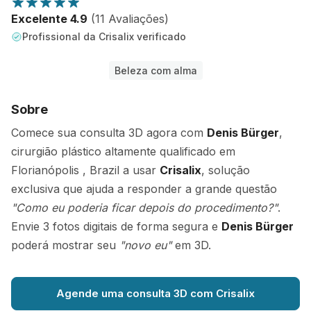
Excelente 4.9
(11 Avaliações)
Profissional da Crisalix verificado
Beleza com alma
Sobre
Comece sua consulta 3D agora com
Denis Bürger
,
cirurgião plástico altamente qualificado em
Florianópolis , Brazil a usar
Crisalix
, solução
exclusiva que ajuda a responder a grande questão
"Como eu poderia ficar depois do procedimento?"
.
Envie 3 fotos digitais de forma segura e
Denis Bürger
poderá mostrar seu
"novo eu"
em 3D.
Agende uma consulta 3D com Crisalix