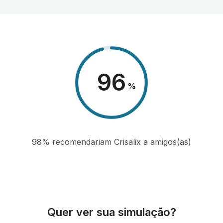
98
%
98% recomendariam Crisalix a amigos(as)
Quer ver sua simulação?