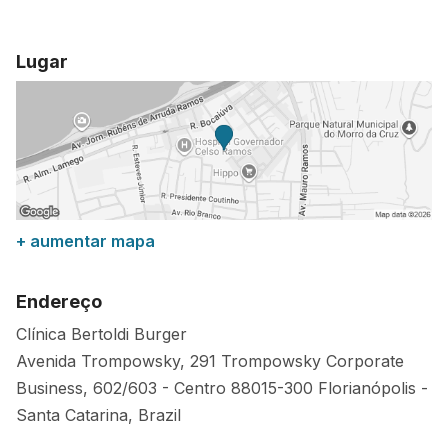
Lugar
+ aumentar mapa
Endereço
Clínica Bertoldi Burger
Avenida Trompowsky, 291 Trompowsky Corporate
Business, 602/603 - Centro
88015-300
Florianópolis
-
Santa Catarina
,
Brazil