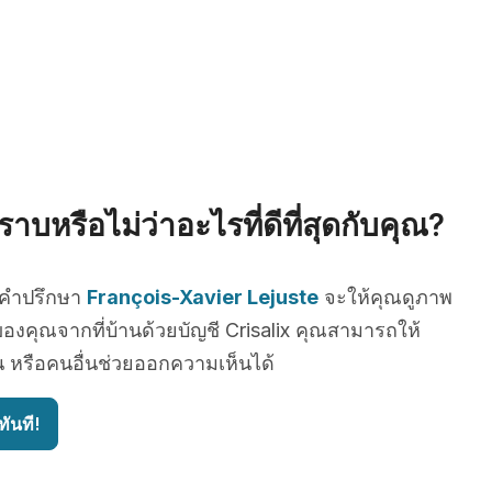
าบหรือไม่ว่าอะไรที่ดีที่สุดกับคุณ?
บคำปรึกษา
François-Xavier Lejuste
จะให้คุณดูภาพ
องคุณจากที่บ้านด้วยบัญชี Crisalix คุณสามารถให้
น หรือคนอื่นช่วยออกความเห็นได้
ันที!