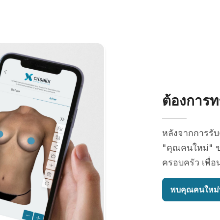
ต้องการทร
หลังจากการรั
"คุณคนใหม่" ข
ครอบครัว เพื่อ
พบคุณคนใหม่ท