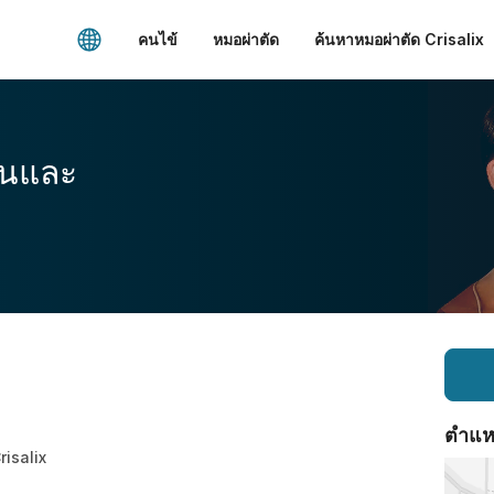
คนไข้
หมอผ่าตัด
ค้นหาหมอผ่าตัด Crisalix
อนและ
ตำแหน่
Crisalix