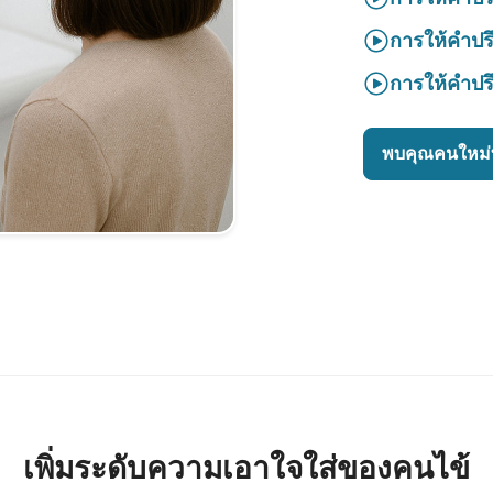
การให้คำปร
การให้คำปร
พบคุณคนใหม่ท
เพิ่มระดับความเอาใจใส่ของคนไข้