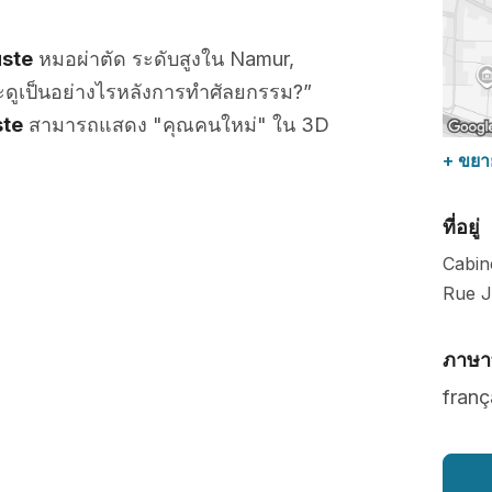
uste
หมอผ่าตัด ระดับสูงใน Namur,
ะดูเป็นอย่างไรหลังการทำศัลยกรรม?”
ste
สามารถแสดง "คุณคนใหม่" ใน 3D
+ ขยา
ที่อยู่
Cabin
Rue J
ภาษาท
franç