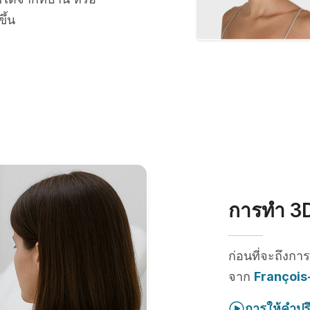
ึ้น
การทำ 3D
ก่อนที่จะถึงกา
จาก
François
การให้คำปร