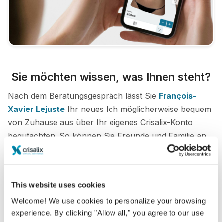
Sie möchten wissen, was Ihnen steht?
Nach dem Beratungsgespräch lässt Sie
François-
Xavier Lejuste
Ihr neues Ich möglicherweise bequem
von Zuhause aus über Ihr eigenes Crisalix-Konto
begutachten. So können Sie Freunde und Familie an
Ihrem potentiellen neuen Erscheinungsbild teilhaben
lassen und zweite Meinungen einholen.
This website uses cookies
Lernen Sie Ihr neues Ich kennen!
Welcome! We use cookies to personalize your browsing
experience. By clicking "Allow all," you agree to our use