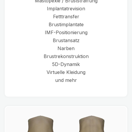
Mastopexie / Bruststraffung
Implantatrevision
Fetttransfer
Brustimplantate
IMF-Positionierung
Brustansatz
Narben
Brustrekonstruktion
5D-Dynamik
Virtuelle Kleidung
und mehr