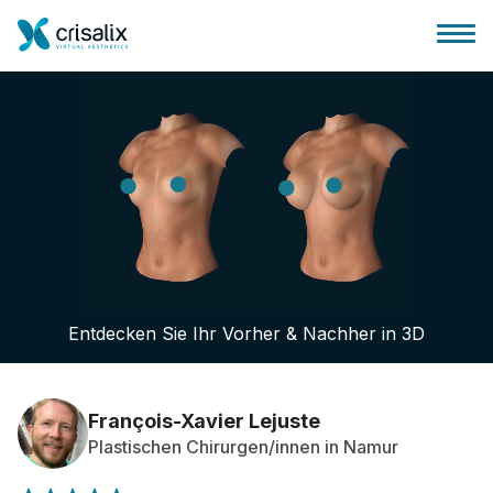
Startseite für Chirurgen
3D-Business-Plattform
Entdecken Sie Ihr Vorher & Nachher in 3D
Pläne
Bewertungen von Patienten
François-Xavier Lejuste
Plastischen Chirurgen/innen in Namur