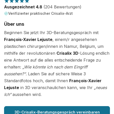
Ausgezeichnet 4.8
(204 Bewertungen)
Verifizierter praktischer Crisalix-Arzt
Über uns
Beginnen Sie jetzt Ihr 3D-Beratungsgespräch mit
François-Xavier Lejuste
, einem/r angesehenen
plastischen chirurgen/innen in Namur, Belgium, um
mithilfe der revolutionären
Crisalix 3D
-Lösung endlich
eine Antwort auf die alles entscheidende Frage zu
erhalten:
„Wie könnte ich nach dem Eingriff
aussehen?“
. Laden Sie auf sichere Weise 3
Standardfotos hoch, damit Ihnen
François-Xavier
Lejuste
in 3D veranschaulichen kann, wie Ihr
„neues
Ich“
aussehen wird.
3D-Crisalix-Beratungsgespräch vereinbaren