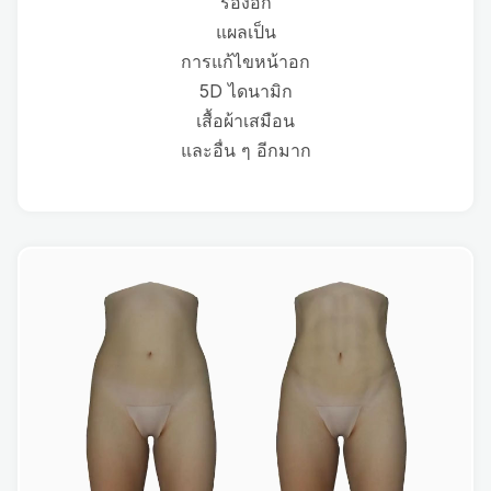
ร่องอก
แผลเป็น
การแก้ไขหน้าอก
5D ไดนามิก
เสื้อผ้าเสมือน
และอื่น ๆ อีกมาก