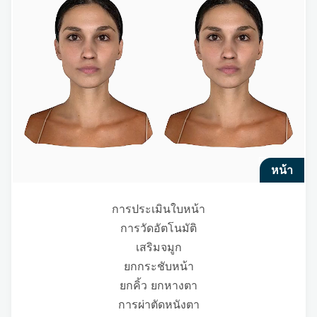
หน้า
การประเมินใบหน้า
การวัดอัตโนมัติ
เสริมจมูก
ยกกระชับหน้า
ยกคิ้ว ยกหางตา
การผ่าตัดหนังตา