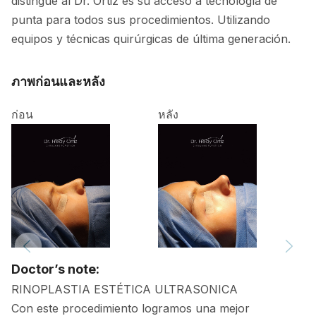
distingue al Dr. Ortiz es su acceso a tecnología de
punta para todos sus procedimientos. Utilizando
equipos y técnicas quirúrgicas de última generación.
ภาพก่อนและหลัง
ก่อน
หลัง
Doctor’s note:
RINOPLASTIA ESTÉTICA ULTRASONICA
Con este procedimiento logramos una mejor