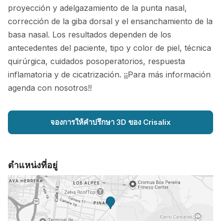
proyección y adelgazamiento de la punta nasal,
corrección de la giba dorsal y el ensanchamiento de la
basa nasal. Los resultados dependen de los
antecedentes del paciente, tipo y color de piel, técnica
quirúrgica, cuidados posoperatorios, respuesta
inflamatoria y de cicatrización. ¡¡Para más información
agenda con nosotros!!
จองการให้คำปรึกษา 3D ของ Crisalix
ตำแหน่งที่อยู่