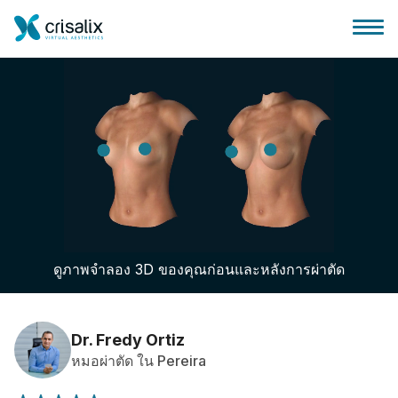
บ้านของหมอผ่าตัด
แพลตฟอร์มธุรกิจ 3D
ดูภาพจำลอง 3D ของคุณก่อนและหลังการผ่าตัด
แผน
ความคิดเห็นของคนไข้
Dr. Fredy Ortiz
หมอผ่าตัด ใน Pereira