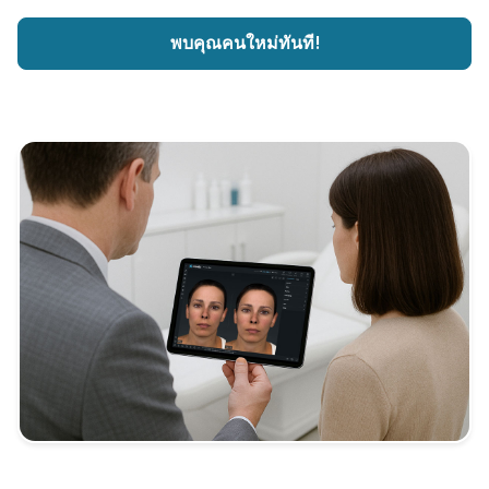
พบคุณคนใหม่ทันที!