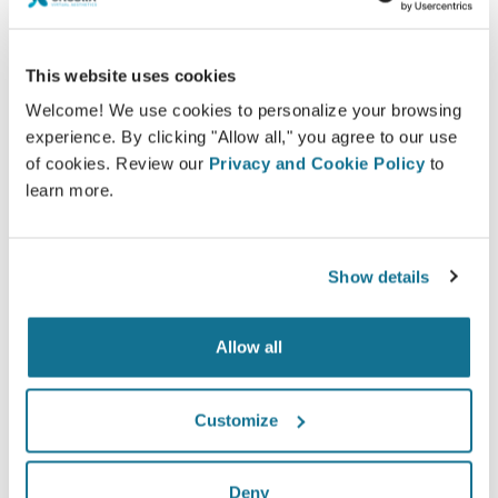
ตัดสินใจได้อย่างถูกต้องมากขึ้น
This website uses cookies
Welcome! We use cookies to personalize your browsing
experience. By clicking "Allow all," you agree to our use
ความพอใจ
of cookies. Review our
Privacy and Cookie Policy
to
100% ของผู้หญิง พอใจและพึงพอใจอย่างมาก หลังจาก
learn more.
ได้ดูแบบจำลอง Crisalix 3D ก่อนล่วงหน้า*
Show details
*Online survey จากคนไข้ที่ได้ทำการเสริมหน้าอกจริง ระหว่าง
พฤษภาคม 2010 ถึง กันยายน 2011 ในประเทศสวิสแลนด์
Allow all
Customize
Deny