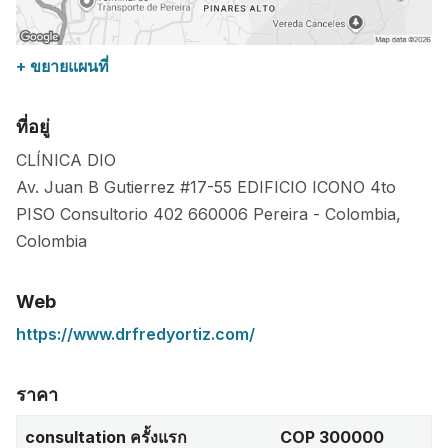
+ ขยายแผนที่
ที่อยู่
CLÍNICA DIO
Av. Juan B Gutierrez #17-55 EDIFICIO ICONO 4to
PISO Consultorio 402
660006
Pereira
-
Colombia
,
Colombia
Web
https://www.drfredyortiz.com/
ราคา
consultation ครั้งแรก
COP 300000