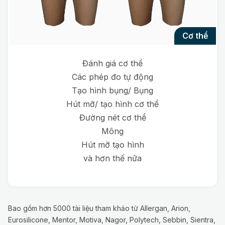
cơ thể
Đánh giá cơ thể
Các phép đo tự động
Tạo hình bụng/ Bụng
Hút mỡ/ tạo hình cơ thể
Đường nét cơ thể
Mông
Hút mỡ tạo hình
và hơn thế nữa
Bao gồm hơn 5000 tài liệu tham khảo từ Allergan, Arion,
Eurosilicone, Mentor, Motiva, Nagor, Polytech, Sebbin, Sientra,