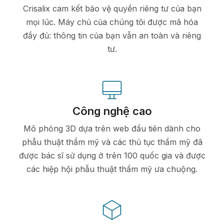
Crisalix cam kết bảo vệ quyền riêng tư của bạn
mọi lúc. Máy chủ của chúng tôi được mã hóa
đầy đủ: thông tin của bạn vẫn an toàn và riêng
tư.
Công nghệ cao
Mô phỏng 3D dựa trên web đầu tiên dành cho
phẫu thuật thẩm mỹ và các thủ tục thẩm mỹ đã
được bác sĩ sử dụng ở trên 100 quốc gia và được
các hiệp hội phẫu thuật thẩm mỹ ưa chuộng.