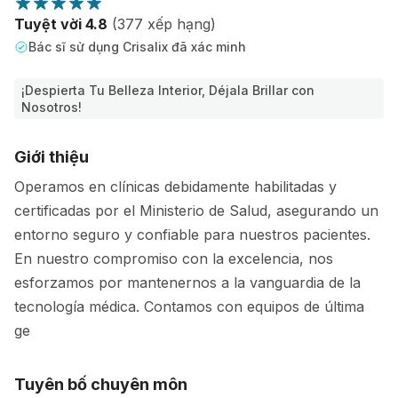
Tuyệt vời 4.8
(377 xếp hạng)
Bác sĩ sử dụng Crisalix đã xác minh
¡Despierta Tu Belleza Interior, Déjala Brillar con
Nosotros!
Giới thiệu
Operamos en clínicas debidamente habilitadas y
certificadas por el Ministerio de Salud, asegurando un
entorno seguro y confiable para nuestros pacientes.
En nuestro compromiso con la excelencia, nos
esforzamos por mantenernos a la vanguardia de la
tecnología médica. Contamos con equipos de última
ge
Tuyên bố chuyên môn