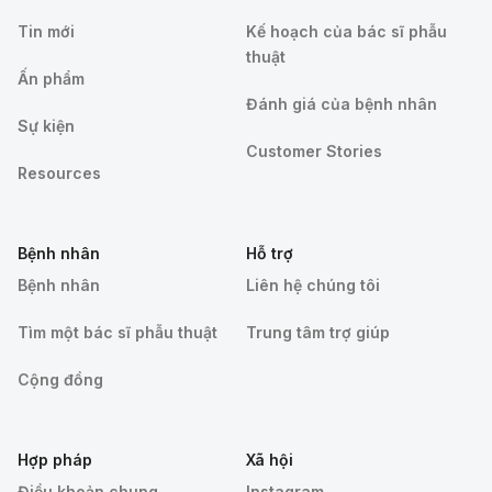
Tin mới
Kế hoạch của bác sĩ phẫu
thuật
Ấn phẩm
Đánh giá của bệnh nhân
Sự kiện
Customer Stories
Resources
Bệnh nhân
Hỗ trợ
Bệnh nhân
Liên hệ chúng tôi
Tìm một bác sĩ phẫu thuật
Trung tâm trợ giúp
Cộng đồng
Hợp pháp
Xã hội
Điều khoản chung
Instagram