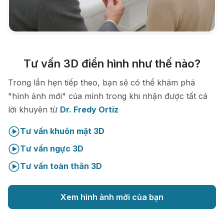
Tư vấn 3D điển hình như thế nào?
Trong lần hẹn tiếp theo, bạn sẽ có thể khám phá
"hình ảnh mới" của mình trong khi nhận được tất cả
lời khuyên từ
Dr. Fredy Ortiz
Tư vấn khuôn mặt 3D
Tư vấn ngực 3D
Tư vấn toàn thân 3D
Xem hình ảnh mới của bạn