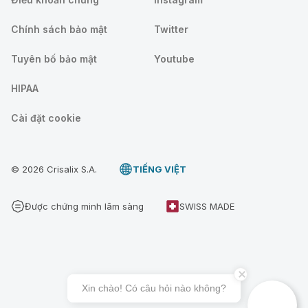
Chính sách bảo mật
Twitter
Tuyên bố bảo mật
Youtube
HIPAA
Cài đặt cookie
© 2026 Crisalix S.A.
TIẾNG VIỆT
Được chứng minh lâm sàng
SWISS MADE
Xin chào! Có câu hỏi nào không?