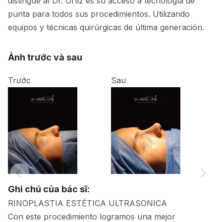
distingue al Dr. Ortiz es su acceso a tecnología de
punta para todos sus procedimientos. Utilizando
equipos y técnicas quirúrgicas de última generación.
Ảnh trước và sau
Trước
Sau
Ghi chú của bác sĩ:
RINOPLASTIA ESTÉTICA ULTRASONICA
Con este procedimiento logramos una mejor