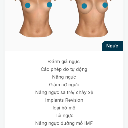
ngực
Đánh giá ngực
Các phép đo tự động
Nâng ngực
Giảm cỡ ngực
Nâng ngực sa trễ/ chảy xệ
Implants Revision
loại bỏ mỡ
Túi ngực
Nâng ngực đường mổ IMF