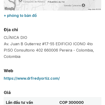
+ phóng to bản đồ
Địa chỉ
CLÍNICA DIO
Av. Juan B Gutierrez #17-55 EDIFICIO ICONO 4to
PISO Consultorio 402
660006
Pereira
-
Colombia
,
Colombia
Web
https://www.drfredyortiz.com/
Giá
Lần đầu tư vấn
COP 300000