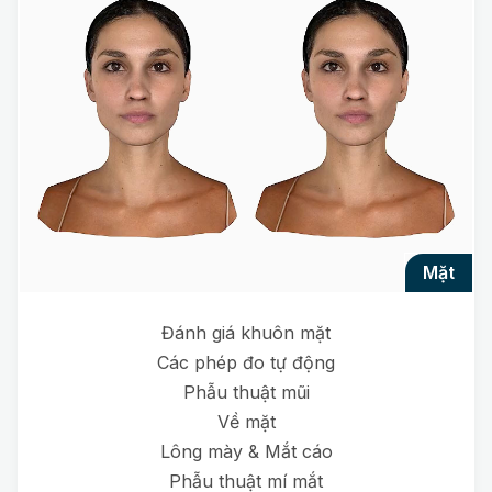
mặt
Đánh giá khuôn mặt
Các phép đo tự động
Phẫu thuật mũi
Về mặt
Lông mày & Mắt cáo
Phẫu thuật mí mắt