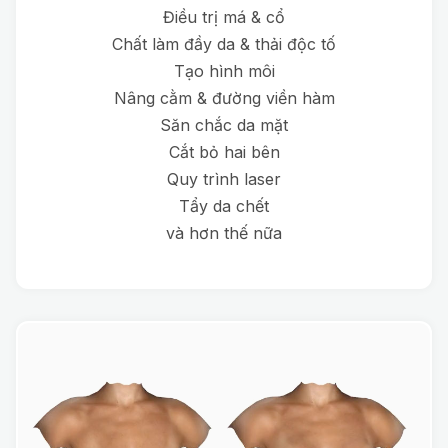
Điều trị má & cổ
Chất làm đầy da & thải độc tố
Tạo hình môi
Nâng cằm & đường viền hàm
Săn chắc da mặt
Cắt bỏ hai bên
Quy trình laser
Tẩy da chết
và hơn thế nữa