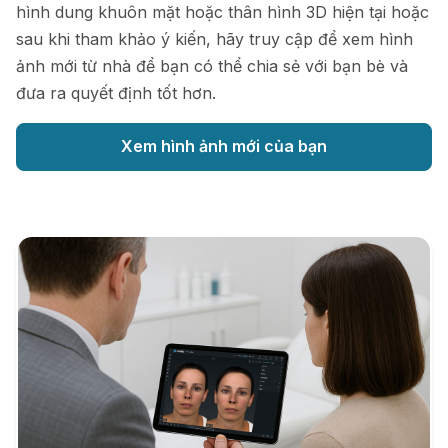
hình dung khuôn mặt hoặc thân hình 3D hiện tại hoặc
sau khi tham khảo ý kiến, hãy truy cập để xem hình
ảnh mới từ nhà để bạn có thể chia sẻ với bạn bè và
đưa ra quyết định tốt hơn.
Xem hình ảnh mới của bạn