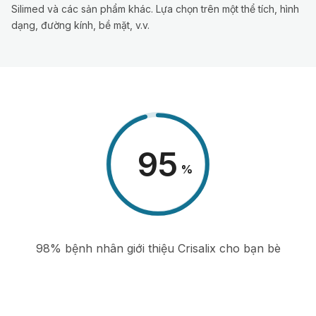
Silimed và các sản phẩm khác. Lựa chọn trên một thể tích, hình
dạng, đường kính, bề mặt, v.v.
98
%
98% bệnh nhân giới thiệu Crisalix cho bạn bè