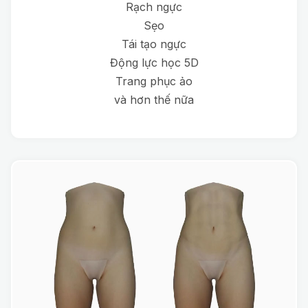
Rạch ngực
Sẹo
Tái tạo ngực
Động lực học 5D
Trang phục ảo
và hơn thế nữa