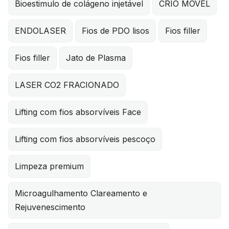
Bioestimulo de colágeno injetável
CRIO MOVEL
ENDOLASER
Fios de PDO lisos
Fios filler
Fios filler
Jato de Plasma
LASER CO2 FRACIONADO
Lifting com fios absorvíveis Face
Lifting com fios absorvíveis pescoço
Limpeza premium
Microagulhamento Clareamento e
Rejuvenescimento