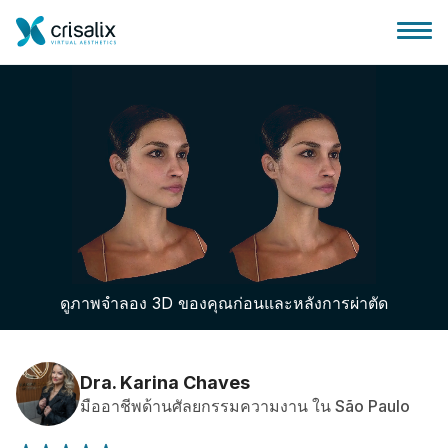
บ้านของหมอผ่าตัด
แพลตฟอร์มธุรกิจ 3D
ดูภาพจำลอง 3D ของคุณก่อนและหลังการผ่าตัด
แผน
ความคิดเห็นของคนไข้
Dra. Karina Chaves
มืออาชีพด้านศัลยกรรมความงาน ใน São Paulo