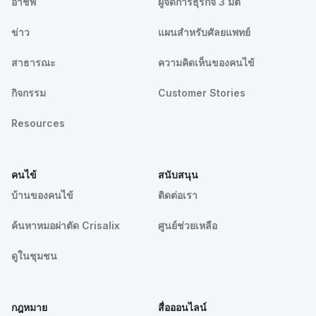
อาชีพ
ผู้จัดการธุรกิจ 3 มิติ
ข่าว
แผนสำหรับศัลยแพทย์
สาธารณะ
ความคิดเห็นของคนไข้
กิจกรรม
Customer Stories
Resources
คนไข้
สนับสนุน
บ้านของคนไข้
ติดต่อเรา
ค้นหาหมอผ่าตัด Crisalix
ศูนย์ช่วยเหลือ
ดูในชุมชน
กฎหมาย
สื่อออนไลน์