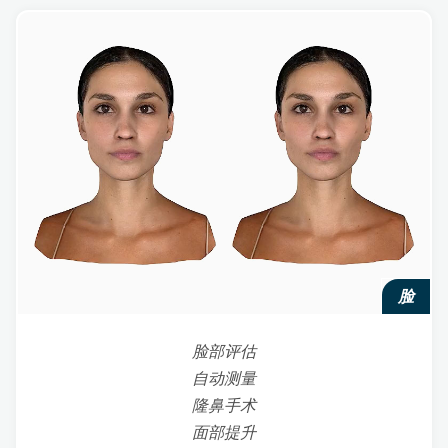
脸
脸部评估
自动测量
隆鼻手术
面部提升