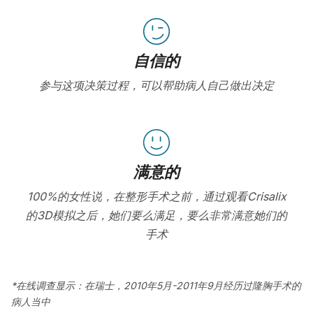
自信的
参与这项决策过程，可以帮助病人自己做出决定
满意的
100%的女性说，在整形手术之前，通过观看Crisalix
的3D模拟之后，她们要么满足，要么非常满意她们的
手术
*在线调查显示：在瑞士，2010年5月-2011年9月经历过隆胸手术的
病人当中