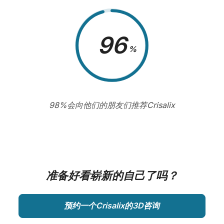
98
%
98%会向他们的朋友们推荐Crisalix
准备好看崭新的自己了吗？
预约一个Crisalix的3D咨询