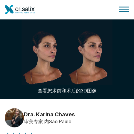
外科医生之家
3D商务平台
查看您术前和术后的3D图像
套餐
客户评价
Dra. Karina Chaves
审美专家 内São Paulo