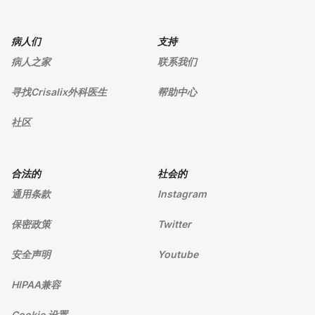
病人们
支持
病人之家
联系我们
寻找Crisalix外科医生
帮助中心
社区
合法的
社会的
通用条款
Instagram
保密政策
Twitter
安全声明
Youtube
HIPAA兼容
Cookie 设置