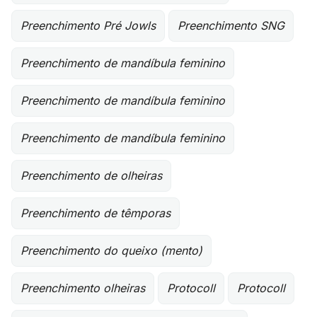
Preenchimento Pré Jowls
Preenchimento SNG
Preenchimento de mandíbula feminino
Preenchimento de mandíbula feminino
Preenchimento de mandíbula feminino
Preenchimento de olheiras
Preenchimento de têmporas
Preenchimento do queixo (mento)
Preenchimento olheiras
Protocoll
Protocoll