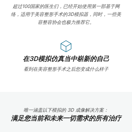
超过100国家的医生们，已经开始使用第一部基于网
络，适用于美容整形手术的3D模拟器，同时，一些美
容整容协会也极力推荐它。
在3D模拟仿真当中崭新的自己
看到在美容整形手术之后您变成什么样子
唯一涵盖以下模拟的 3D 成像解决方案：
满足您当前和未来一切需求的所有治疗