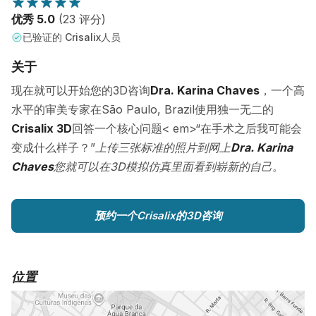
优秀 5.0
(23 评分)
已验证的 Crisalix人员
关于
现在就可以开始您的3D咨询
Dra. Karina Chaves
，一个高
水平的审美专家在São Paulo, Brazil使用独一无二的
Crisalix 3D
回答一个核心问题< em>“在手术之后我可能会
变成什么样子？”
上传三张标准的照片到网上
Dra. Karina
Chaves
您就可以在3D模拟仿真里面看到崭新的自己。
预约一个Crisalix的3D咨询
位置