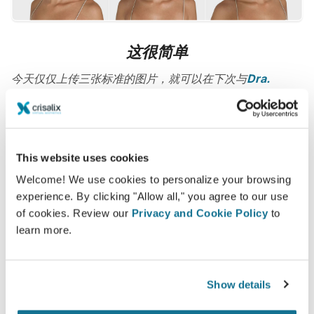
这很简单
今天仅仅上传三张标准的图片，就可以在下次与
Dra.
Karina Chaves
的预约当中，观看3D模拟仿真。在咨询之
前，您就可以设想您目前的3D身体或者脸庞。咨询之后，
在家里即可看到您崭新的面孔，因此，您可以分享给您的朋
友们，并且做出更加明智的决定。
This website uses cookies
Welcome! We use cookies to personalize your browsing
现在就可以看到崭新的自己！
experience. By clicking "Allow all," you agree to our use
of cookies. Review our
Privacy and Cookie Policy
to
learn more.
Show details