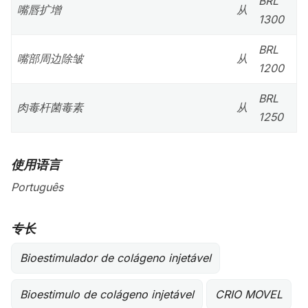
BRL
嘴唇扩增
从
1300
BRL
嘴部周边除皱
从
1200
BRL
肉毒杆菌毒素
从
1250
使用语言
Português
专长
Bioestimulador de colágeno injetável
Bioestimulo de colágeno injetável
CRIO MOVEL