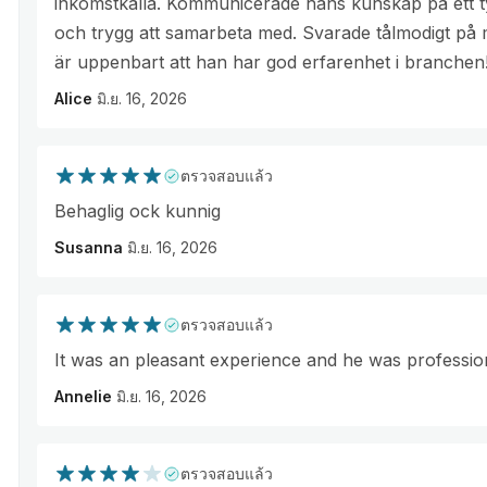
inkomstkälla. Kommunicerade hans kunskap på ett tydl
och trygg att samarbeta med. Svarade tålmodigt på 
är uppenbart att han har god erfarenhet i branchen
Alice
มิ.ย. 16, 2026
ตรวจสอบแล้ว
Behaglig ock kunnig
Susanna
มิ.ย. 16, 2026
ตรวจสอบแล้ว
It was an pleasant experience and he was professio
Annelie
มิ.ย. 16, 2026
ตรวจสอบแล้ว