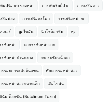
เติมปริมาตรของหน้า
การเติมริมฝีปาก
การเสริมคาง
สริมน่อง
การเสริมสะโพก
การเสริมหน้าอก
ิลเลอร์
ดูดไขมัน
นิวโรท็อกซิน
พุง
ระชับหน้า
ยกกระชับหน้าผาก
ระชับหน้าส่วนกลาง
ยกกระชับหน้าอก
ยกรรมยกกระชับต้นแขน
ศัลยกรรมหน้าท้อง
ยกรรมหน้าท้องขนาดเล็ก
เติมไขมัน
ลินัม ท็อกซิน (Botulinum Toxin)