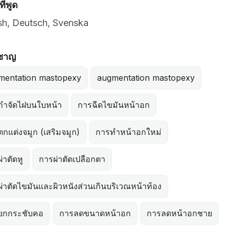
ี่พูด
sh, Deutsch, Svenska
วชาญ
mentation mastopexy
augmentation mastopexy
กำจัดไฝบนใบหน้า
การฉีดไขมันหน้าอก
กแต่งจมูก (เสริมจมูก)
การทำหน้าอกใหม่
่าตัดหู
การผ่าตัดเปลือกตา
่าตัดไขมันและผิวหนังส่วนเกินบริเวณหน้าท้อง
ยกกระชับคอ
การลดขนาดหน้าอก
การลดหน้าอกชาย