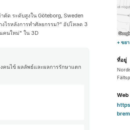
าตัด ระดับสูงใน Göteborg, Sweden
ย่างไรหลังการทำศัลยกรรม?” อัปโหลด 3
ณคนใหม่" ใน 3D
+ ขยา
ที่อยู่
วของคนไข้ ผลลัพธ์และผลการรักษาแตก
Nordi
Fälts
Web
http
brem