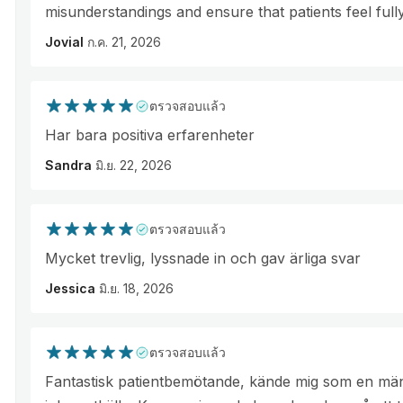
misunderstandings and ensure that patients feel full
Jovial
ก.ค. 21, 2026
ตรวจสอบแล้ว
Har bara positiva erfarenheter
Sandra
มิ.ย. 22, 2026
ตรวจสอบแล้ว
Mycket trevlig, lyssnade in och gav ärliga svar
Jessica
มิ.ย. 18, 2026
ตรวจสอบแล้ว
Fantastisk patientbemötande, kände mig som en män