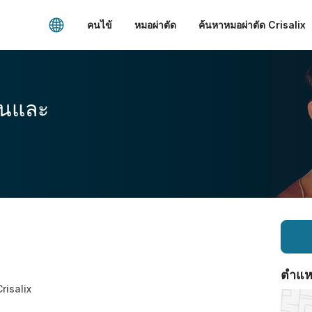
คนไข้
หมอผ่าตัด
ค้นหาหมอผ่าตัด Crisalix
อนและ
ตำแหน่
Crisalix