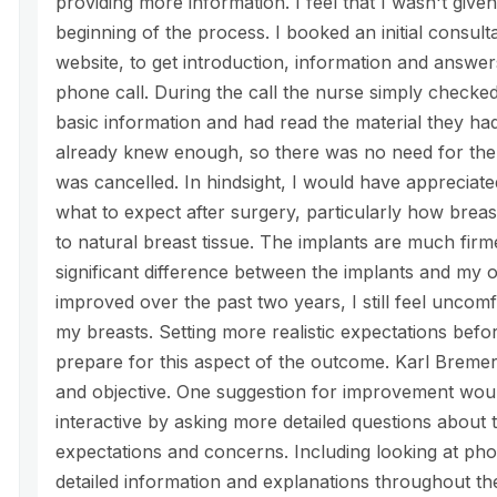
providing more information. I feel that I wasn't giv
beginning of the process. I booked an initial consult
website, to get introduction, information and answers
phone call. During the call the nurse simply checked
basic information and had read the material they had
already knew enough, so there was no need for the 
was cancelled. In hindsight, I would have appreciat
what to expect after surgery, particularly how bre
to natural breast tissue. The implants are much firm
significant difference between the implants and my o
improved over the past two years, I still feel unco
my breasts. Setting more realistic expectations be
prepare for this aspect of the outcome. Karl Bremer
and objective. One suggestion for improvement wou
interactive by asking more detailed questions about 
expectations and concerns. Including looking at pho
detailed information and explanations throughout th