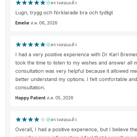
ตรวจสอบแล้ว
Lugn, trygg och förklarade bra och tydligt
Emelie
ส.ค. 06, 2026
ตรวจสอบแล้ว
I had a very positive experience with Dr Karl Bremer
took the time to listen to my wishes and answer all 
consultation was very helpful because it allowed me 
better understand my options. I felt comfortable an
consultation.
Happy Patient
ส.ค. 05, 2026
ตรวจสอบแล้ว
Overall, I had a positive experience, but I believe 