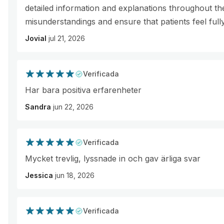
detailed information and explanations throughout th
misunderstandings and ensure that patients feel full
Jovial
jul 21, 2026
Verificada
Har bara positiva erfarenheter
Sandra
jun 22, 2026
Verificada
Mycket trevlig, lyssnade in och gav ärliga svar
Jessica
jun 18, 2026
Verificada