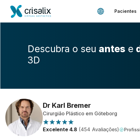
Pacientes
Descubra o seu
antes
e
3D
Dr Karl Bremer
Cirurgião Plástico em Göteborg
Excelente 4.8
(454 Avaliações)
Profiss