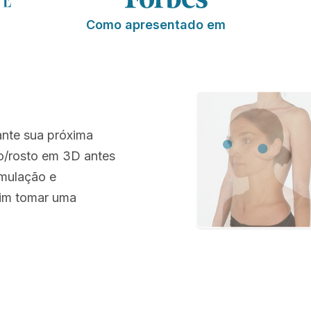
Como apresentado em
ante sua próxima
po/rosto em 3D antes
imulação e
sim tomar uma