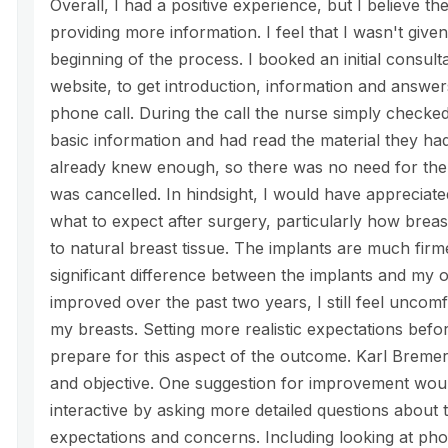
Overall, I had a positive experience, but I believe 
providing more information. I feel that I wasn't giv
beginning of the process. I booked an initial consult
website, to get introduction, information and answers
phone call. During the call the nurse simply checked
basic information and had read the material they had
already knew enough, so there was no need for the 
was cancelled. In hindsight, I would have appreciat
what to expect after surgery, particularly how bre
to natural breast tissue. The implants are much firm
significant difference between the implants and my o
improved over the past two years, I still feel unco
my breasts. Setting more realistic expectations be
prepare for this aspect of the outcome. Karl Bremer
and objective. One suggestion for improvement wou
interactive by asking more detailed questions about 
expectations and concerns. Including looking at pho