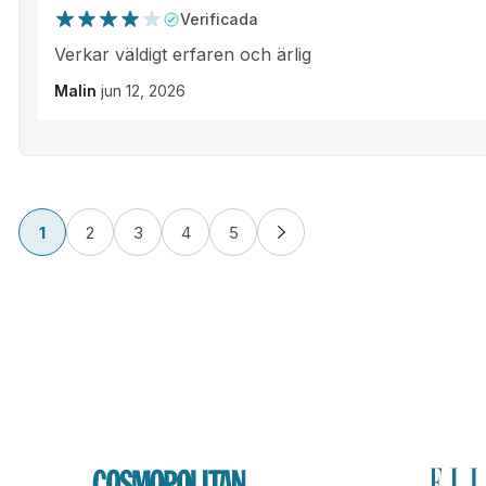
Verificada
Verkar väldigt erfaren och ärlig
Malin
jun 12, 2026
1
2
3
4
5