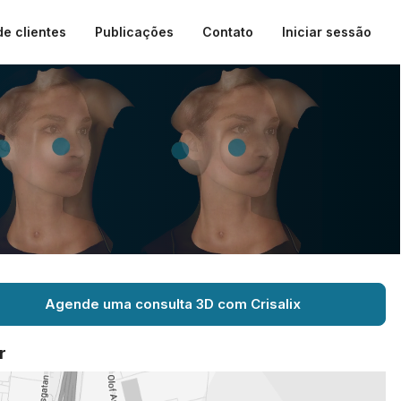
de clientes
Publicações
Contato
Iniciar sessão
Agende uma consulta 3D com Crisalix
r