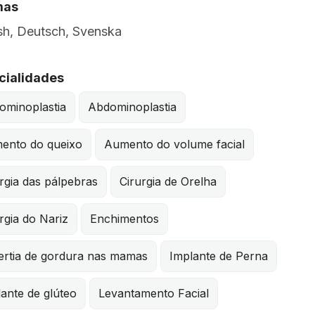
mas
sh, Deutsch, Svenska
cialidades
ominoplastia
Abdominoplastia
ento do queixo
Aumento do volume facial
rgia das pálpebras
Cirurgia de Orelha
rgia do Nariz
Enchimentos
ertia de gordura nas mamas
Implante de Perna
ante de glúteo
Levantamento Facial