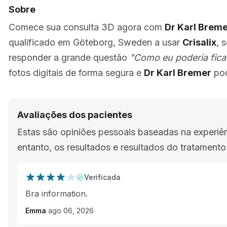
Sobre
Comece sua consulta 3D agora com
Dr Karl Brem
qualificado em Göteborg, Sweden a usar
Crisalix
, 
responder a grande questão
"Como eu poderia fica
fotos digitais de forma segura e
Dr Karl Bremer
pod
Avaliações dos pacientes
Estas são opiniões pessoais baseadas na experiê
entanto, os resultados e resultados do tratament
Verificada
Bra information.
Emma
ago 06, 2026