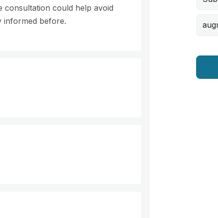
e consultation could help avoid
y informed before.
aug