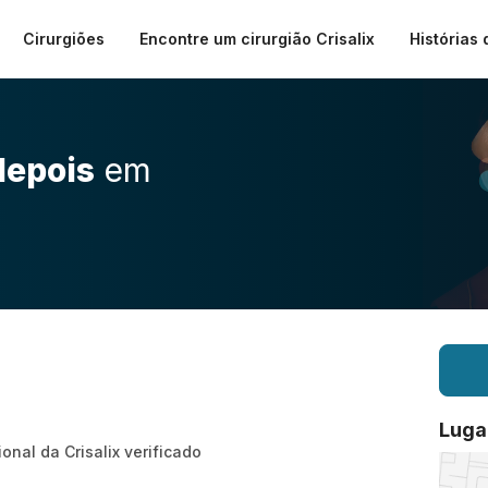
Cirurgiões
Encontre um cirurgião Crisalix
Histórias 
depois
em
Luga
ional da Crisalix verificado