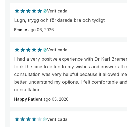
Verificada
Lugn, trygg och förklarade bra och tydligt
Emelie
ago 06, 2026
Verificada
I had a very positive experience with Dr Karl Bremer
took the time to listen to my wishes and answer all 
consultation was very helpful because it allowed me 
better understand my options. I felt comfortable an
consultation.
Happy Patient
ago 05, 2026
Verificada