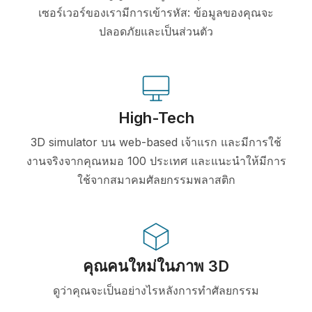
เซอร์เวอร์ของเรามีการเข้ารหัส: ข้อมูลของคุณจะ
ปลอดภัยและเป็นส่วนตัว
High-Tech
3D simulator บน web-based เจ้าแรก และมีการใช้
งานจริงจากคุณหมอ 100 ประเทศ และแนะนำให้มีการ
ใช้จากสมาคมศัลยกรรมพลาสติก
คุณคนใหม่ในภาพ 3D
ดูว่าคุณจะเป็นอย่างไรหลังการทำศัลยกรรม