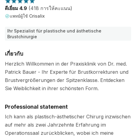
ดีเยี่ยม 4.9
(418 การให้คะแนน)
แพทย์ผู้ใช้ Crisalix
Ihr Spezialist für plastische und ästhetische
Brustchirurgie
เกี่ยวกับ
Herzlich Willkommen in der Praxisklinik von Dr. med.
Patrick Bauer - Ihr Experte für Brustkorrekturen und
Brustvergrößerungen der Spitzenklasse. Entdecken
Sie Weiblichkeit in ihrer schönsten Form.
Professional statement
Ich kann als plastisch-ästhetischer Chirurg inzwischen
auf mehr als zwei Jahrzehnte Erfahrung im
Operationssaal zurückblicken, wobei ich meine