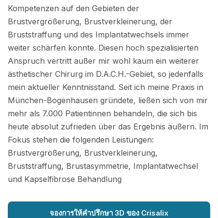
Kompetenzen auf den Gebieten der
Brustvergrößerung, Brustverkleinerung, der
Bruststraffung und des Implantatwechsels immer
weiter schärfen konnte. Diesen hoch spezialisierten
Anspruch vertritt außer mir wohl kaum ein weiterer
ästhetischer Chirurg im D.A.C.H.-Gebiet, so jedenfalls
mein aktueller Kenntnisstand. Seit ich meine Praxis in
München-Bogenhausen gründete, ließen sich von mir
mehr als 7.000 Patientinnen behandeln, die sich bis
heute absolut zufrieden über das Ergebnis äußern. Im
Fokus stehen die folgenden Leistungen:
Brustvergrößerung, Brustverkleinerung,
Bruststraffung, Brustasymmetrie, Implantatwechsel
und Kapselfibrose Behandlung
จองการให้คำปรึกษา 3D ของ Crisalix