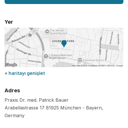
Yer
+ haritayı genişlet
Adres
Praxis Dr. med. Patrick Bauer
Arabellastrasse 17
81925
München
-
Bayern
,
Germany