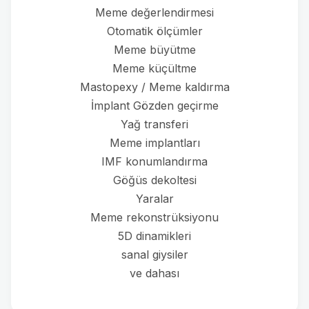
Meme değerlendirmesi
Otomatik ölçümler
Meme büyütme
Meme küçültme
Mastopexy / Meme kaldırma
İmplant Gözden geçirme
Yağ transferi
Meme implantları
IMF konumlandırma
Göğüs dekoltesi
Yaralar
Meme rekonstrüksiyonu
5D dinamikleri
sanal giysiler
ve dahası