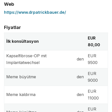
Web
https://www.drpatrickbauer.de/
Fiyatlar
EUR
İlk konsültasyon
80,00
Kapselfibrose-OP mit
EUR
den
Implantatwechsel
9500
EUR
Meme büyütme
den
9000
EUR
Meme kaldırma
den
11000
EUR