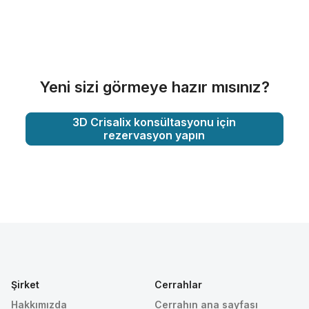
Yeni sizi görmeye hazır mısınız?
3D Crisalix konsültasyonu için
rezervasyon yapın
Şirket
Cerrahlar
Hakkımızda
Cerrahın ana sayfası