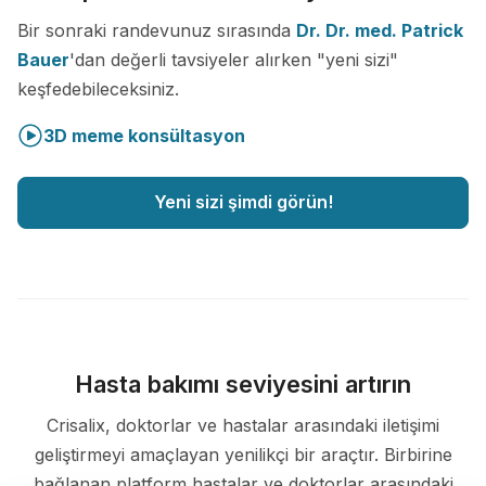
Bir sonraki randevunuz sırasında
Dr. Dr. med. Patrick
Bauer
'dan değerli tavsiyeler alırken "yeni sizi"
keşfedebileceksiniz.
3D meme konsültasyon
Yeni sizi şimdi görün!
Hasta bakımı seviyesini artırın
Crisalix, doktorlar ve hastalar arasındaki iletişimi
geliştirmeyi amaçlayan yenilikçi bir araçtır. Birbirine
bağlanan platform hastalar ve doktorlar arasındaki