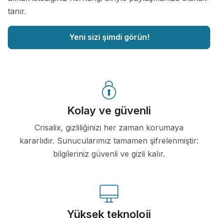
tanır.
Yeni sizi şimdi görün!
Kolay ve güvenli
Crisalix, gizliliğinizi her zaman korumaya
kararlıdır. Sunucularımız tamamen şifrelenmiştir:
bilgileriniz güvenli ve gizli kalır.
Yüksek teknoloji