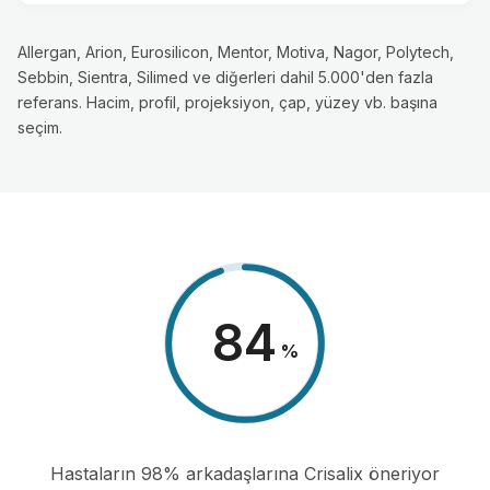
Allergan, Arion, Eurosilicon, Mentor, Motiva, Nagor, Polytech,
Sebbin, Sientra, Silimed ve diğerleri dahil 5.000'den fazla
referans. Hacim, profil, projeksiyon, çap, yüzey vb. başına
seçim.
98
%
Hastaların 98% arkadaşlarına Crisalix öneriyor