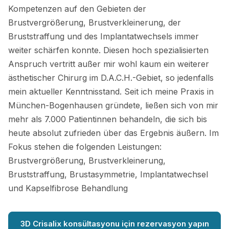
Kompetenzen auf den Gebieten der
Brustvergrößerung, Brustverkleinerung, der
Bruststraffung und des Implantatwechsels immer
weiter schärfen konnte. Diesen hoch spezialisierten
Anspruch vertritt außer mir wohl kaum ein weiterer
ästhetischer Chirurg im D.A.C.H.-Gebiet, so jedenfalls
mein aktueller Kenntnisstand. Seit ich meine Praxis in
München-Bogenhausen gründete, ließen sich von mir
mehr als 7.000 Patientinnen behandeln, die sich bis
heute absolut zufrieden über das Ergebnis äußern. Im
Fokus stehen die folgenden Leistungen:
Brustvergrößerung, Brustverkleinerung,
Bruststraffung, Brustasymmetrie, Implantatwechsel
und Kapselfibrose Behandlung
3D Crisalix konsültasyonu için rezervasyon yapın