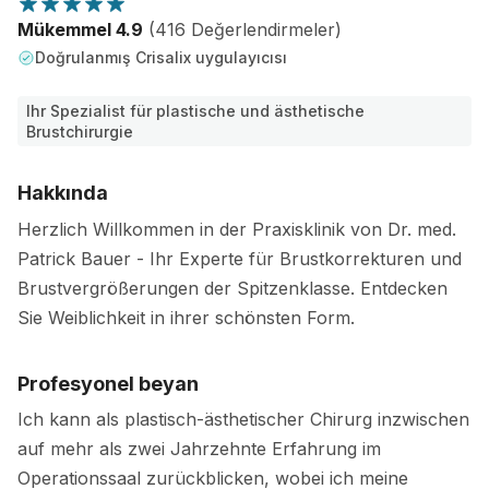
Mükemmel 4.9
(416 Değerlendirmeler)
Doğrulanmış Crisalix uygulayıcısı
Ihr Spezialist für plastische und ästhetische
Brustchirurgie
Hakkında
Herzlich Willkommen in der Praxisklinik von Dr. med.
Patrick Bauer - Ihr Experte für Brustkorrekturen und
Brustvergrößerungen der Spitzenklasse. Entdecken
Sie Weiblichkeit in ihrer schönsten Form.
Profesyonel beyan
Ich kann als plastisch-ästhetischer Chirurg inzwischen
auf mehr als zwei Jahrzehnte Erfahrung im
Operationssaal zurückblicken, wobei ich meine