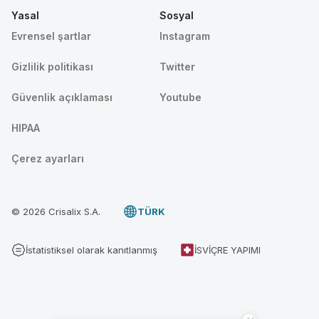
Yasal
Sosyal
Evrensel şartlar
Instagram
Gizlilik politikası
Twitter
Güvenlik açıklaması
Youtube
HIPAA
Çerez ayarları
© 2026 Crisalix S.A.
TÜRK
İstatistiksel olarak kanıtlanmış
İSVIÇRE YAPIMI