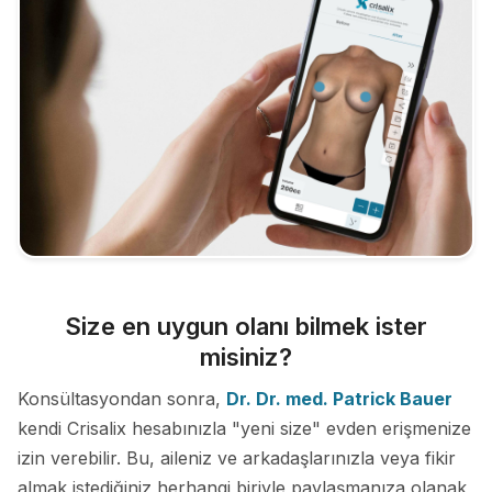
Size en uygun olanı bilmek ister
misiniz?
Konsültasyondan sonra,
Dr. Dr. med. Patrick Bauer
kendi Crisalix hesabınızla "yeni size" evden erişmenize
izin verebilir. Bu, aileniz ve arkadaşlarınızla veya fikir
almak istediğiniz herhangi biriyle paylaşmanıza olanak