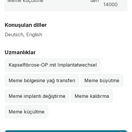
Meme küçültme
den
14000
Konuşulan diller
Deutsch, English
Uzmanlıklar
Kapselfibrose-OP mit Implantatwechsel
Meme bölgesine yağ transferi
Meme büyütme
Meme implantı değiştirme
Meme kaldırma
Meme küçültme