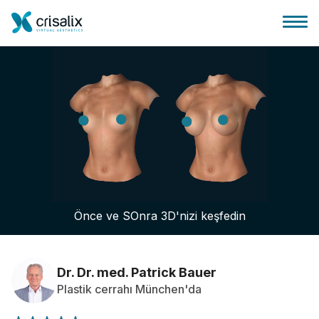
Cerrah ana sayfası
3D İş Platformu
Önce ve SOnra 3D'nizi keşfedin
Planlar
Hasta incelemeleri
Dr. Dr. med. Patrick Bauer
Plastik cerrahı München'da