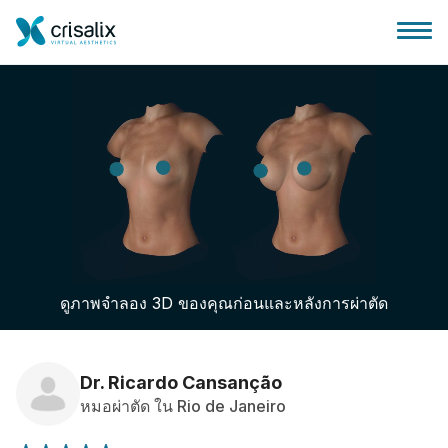
บ้านของหมอผ่าตัด
แพลตฟอร์มธุรกิจ 3D
ดูภาพจำลอง 3D ของคุณก่อนและหลังการผ่าตัด
แผน
ความคิดเห็นของคนไข้
Dr. Ricardo Cansanção
หมอผ่าตัด ใน Rio de Janeiro