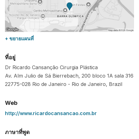
+ ขยายแผนที่
ที่อยู่
Dr Ricardo Cansanção Cirurgia Plástica
Av. Alm Julio de Sá Bierrebach, 200 bloco 1A sala 316
22775-028
Rio de Janeiro
-
Rio de Janeiro
,
Brazil
Web
http://www.ricardocansancao.com.br
ภาษาที่พูด