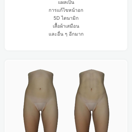
แผลเป็น
การแก้ไขหน้าอก
5D ไดนามิก
เสื้อผ้าเสมือน
และอื่น ๆ อีกมาก