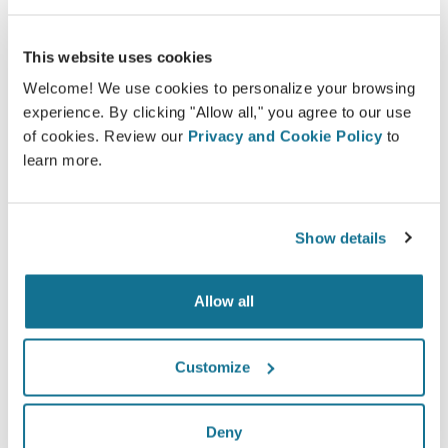
This website uses cookies
ง่ายและปลอดภัย
Welcome! We use cookies to personalize your browsing
experience. By clicking "Allow all," you agree to our use
Crisalix ให้คำสัญญาว่าข้อมูลของคุณจะเป็นความลับ
of cookies. Review our
Privacy and Cookie Policy
to
เซอร์เวอร์ของเรามีการเข้ารหัส: ข้อมูลของคุณจะ
learn more.
ปลอดภัยและเป็นส่วนตัว
Show details
High-Tech
Allow all
3D simulator บน web-based เจ้าแรก และมีการใช้
งานจริงจากคุณหมอ 100 ประเทศ และแนะนำให้มีการ
Customize
ใช้จากสมาคมศัลยกรรมพลาสติก
Deny