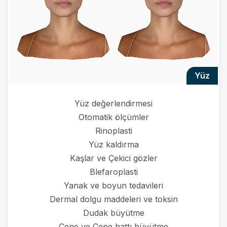
yüz
Yüz değerlendirmesi
Otomatik ölçümler
Rinoplasti
Yüz kaldırma
Kaşlar ve Çekici gözler
Blefaroplasti
Yanak ve boyun tedavileri
Dermal dolgu maddeleri ve toksin
Dudak büyütme
Çene ve Çene hattı büyütme