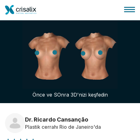
Cerrah ana sayfası
3D İş Platformu
Önce ve SOnra 3D'nizi keşfedin
Planlar
Hasta incelemeleri
Dr. Ricardo Cansanção
Plastik cerrahı Rio de Janeiro'da