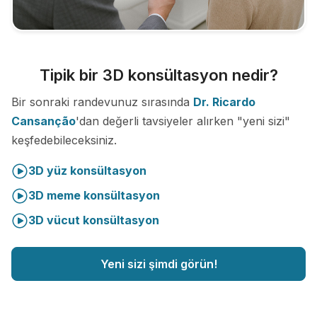
Tipik bir 3D konsültasyon nedir?
Bir sonraki randevunuz sırasında
Dr. Ricardo
Cansanção
'dan değerli tavsiyeler alırken "yeni sizi"
keşfedebileceksiniz.
3D yüz konsültasyon
3D meme konsültasyon
3D vücut konsültasyon
Yeni sizi şimdi görün!