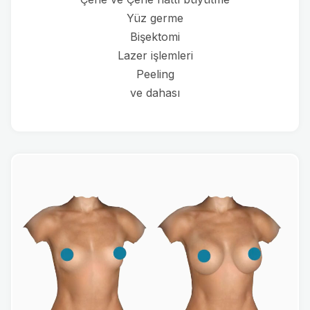
Yüz germe
Bişektomi
Lazer işlemleri
Peeling
ve dahası