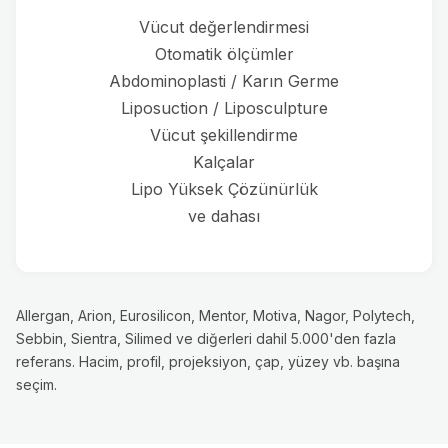
Vücut değerlendirmesi
Otomatik ölçümler
Abdominoplasti / Karın Germe
Liposuction / Liposculpture
Vücut şekillendirme
Kalçalar
Lipo Yüksek Çözünürlük
ve dahası
Allergan, Arion, Eurosilicon, Mentor, Motiva, Nagor, Polytech,
Sebbin, Sientra, Silimed ve diğerleri dahil 5.000'den fazla
referans. Hacim, profil, projeksiyon, çap, yüzey vb. başına
seçim.