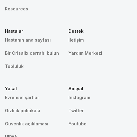
Resources
Hastalar
Destek
Hastanın ana sayfası
İletişim
Bir Crisalix cerrahı bulun
Yardım Merkezi
Topluluk
Yasal
Sosyal
Evrensel şartlar
Instagram
Gizlilik politikası
Twitter
Güvenlik açıklaması
Youtube
HIPAA