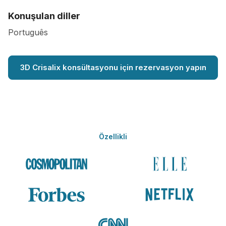
Konuşulan diller
Português
3D Crisalix konsültasyonu için rezervasyon yapın
Özellikli