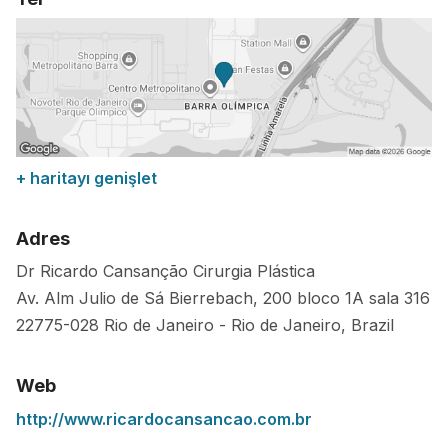
+ haritayı genişlet
Adres
Dr Ricardo Cansanção Cirurgia Plástica
Av. Alm Julio de Sá Bierrebach, 200 bloco 1A sala 316
22775-028
Rio de Janeiro
-
Rio de Janeiro
,
Brazil
Web
http://www.ricardocansancao.com.br