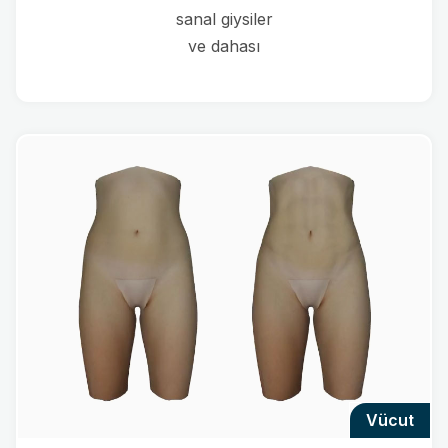
sanal giysiler
ve dahası
vücut