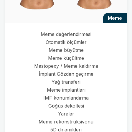
meme
Meme değerlendirmesi
Otomatik ölçümler
Meme büyütme
Meme küçültme
Mastopexy / Meme kaldırma
İmplant Gözden geçirme
Yağ transferi
Meme implantları
IMF konumlandırma
Göğüs dekoltesi
Yaralar
Meme rekonstrüksiyonu
5D dinamikleri