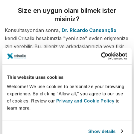
Size en uygun olanı bilmek ister
misiniz?
Konsültasyondan sonra,
Dr. Ricardo Cansanção
kendi Crisalix hesabınızla "yeni size" evden erişmenize
izin verebilir. Bu, aileniz ve arkadaşlarınızla veya fikir
almak istediğiniz herhangi biriyle paylaşmanıza olanak
tanır.
This website uses cookies
Yeni sizi şimdi görün!
Welcome! We use cookies to personalize your browsing
experience. By clicking "Allow all," you agree to our use
of cookies. Review our
Privacy and Cookie Policy
to
learn more.
Kolay ve güvenli
Show details