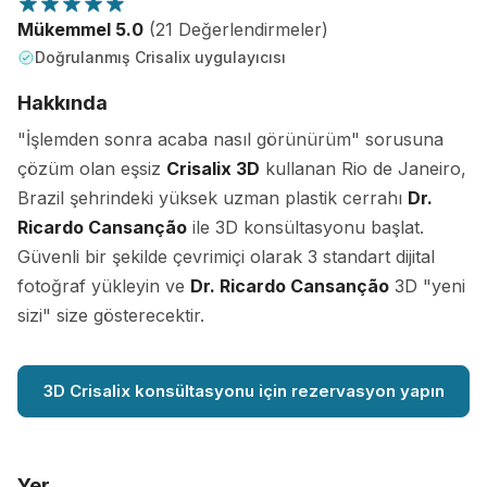
Mükemmel 5.0
(21 Değerlendirmeler)
Doğrulanmış Crisalix uygulayıcısı
Hakkında
"İşlemden sonra acaba nasıl görünürüm" sorusuna
çözüm olan eşsiz
Crisalix 3D
kullanan Rio de Janeiro,
Brazil şehrindeki yüksek uzman plastik cerrahı
Dr.
Ricardo Cansanção
ile 3D konsültasyonu başlat.
Güvenli bir şekilde çevrimiçi olarak 3 standart dijital
fotoğraf yükleyin ve
Dr. Ricardo Cansanção
3D "yeni
sizi" size gösterecektir.
3D Crisalix konsültasyonu için rezervasyon yapın
Yer