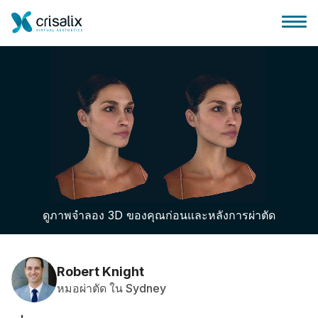
บ้านของหมอผ่าตัด
แพลตฟอร์มธุรกิจ 3D
ดูภาพจำลอง 3D ของคุณก่อนและหลังการผ่าตัด
แผน
ความคิดเห็นของคนไข้
Robert Knight
หมอผ่าตัด ใน Sydney