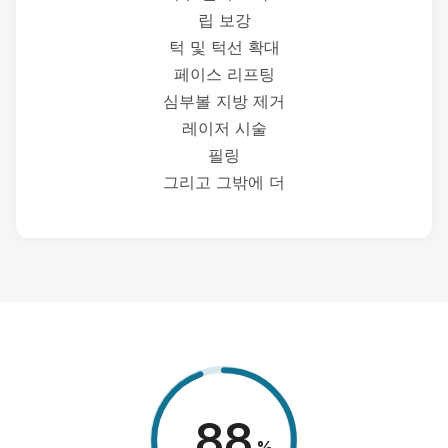
립 보강
턱 및 턱선 확대
페이스 리프팅
심부볼 지방 제거
레이저 시술
필링
그리고 그밖에 더
98
%