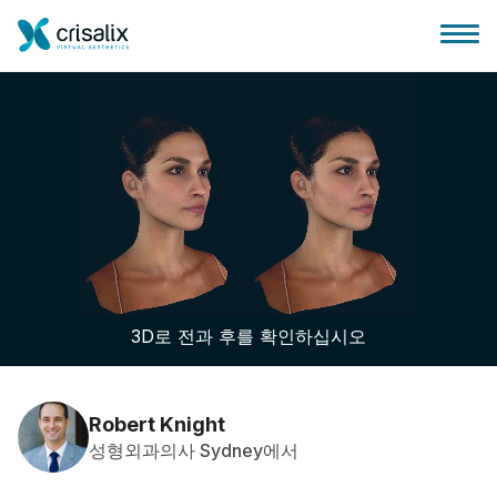
성형외과 홈
3D 비즈니스 플랫폼
3D로 전과 후를 확인하십시오
플랜
환자 후기
Robert Knight
성형외과의사 Sydney에서