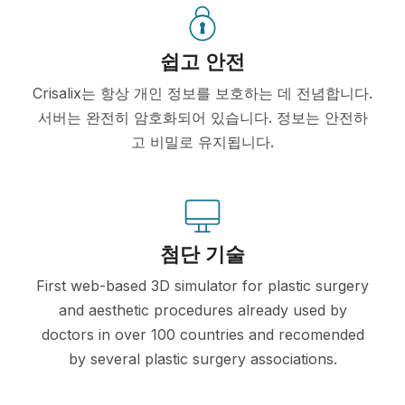
쉽고 안전
Crisalix는 항상 개인 정보를 보호하는 데 전념합니다.
서버는 완전히 암호화되어 있습니다. 정보는 안전하
고 비밀로 유지됩니다.
첨단 기술
First web-based 3D simulator for plastic surgery
and aesthetic procedures already used by
doctors in over 100 countries and recomended
by several plastic surgery associations.