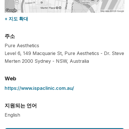
+ 지도 확대
주소
Pure Aesthetics
Level 6, 149 Macquarie St, Pure Aesthetics - Dr. Steve
Merten
2000
Sydney
-
NSW
,
Australia
Web
https://www.ispaclinic.com.au/
지원되는 언어
English