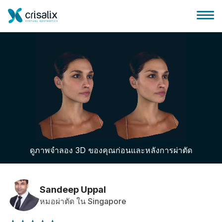
บ้านของหมอผ่าตัด
แพลตฟอร์มธุรกิจ 3D
ดูภาพจำลอง 3D ของคุณก่อนและหลังการผ่าตัด
แผน
ความคิดเห็นของคนไข้
Sandeep Uppal
หมอผ่าตัด ใน Singapore