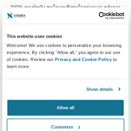
100% ของผู้หญิง พอใจและพึงพอใจอย่างมาก หลังจาก
ได้ดูแบบจำลอง Crisalix 3D ก่อนล่วงหน้า*
This website uses cookies
*Online survey จากคนไข้ที่ได้ทำการเสริมหน้าอกจริง ระหว่าง
พฤษภาคม 2010 ถึง กันยายน 2011 ในประเทศสวิสแลนด์
Welcome! We use cookies to personalize your browsing
experience. By clicking "Allow all," you agree to our use
of cookies. Review our
Privacy and Cookie Policy
to
learn more.
Show details
Allow all
Customize