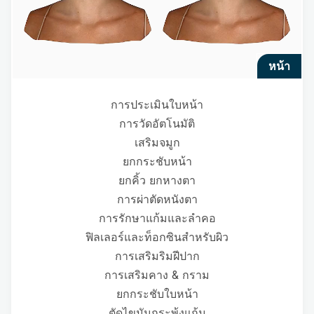
หน้า
การประเมินใบหน้า
การวัดอัตโนมัติ
เสริมจมูก
ยกกระชับหน้า
ยกคิ้ว ยกหางตา
การผ่าตัดหนังตา
การรักษาแก้มและลำคอ
ฟิลเลอร์และท็อกซินสำหรับผิว
การเสริมริมฝีปาก
การเสริมคาง & กราม
ยกกระชับใบหน้า
ตัดไขมันกระพุ้งแก้ม