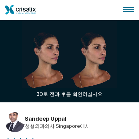
성형외과 홈
3D 비즈니스 플랫폼
3D로 전과 후를 확인하십시오
플랜
환자 후기
Sandeep Uppal
성형외과의사 Singapore에서