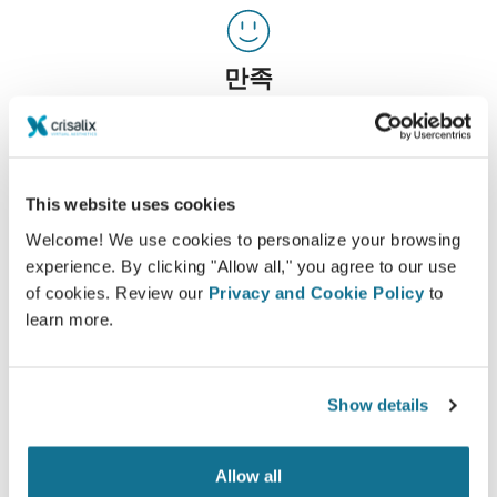
만족
여성들 중 100%가 수술 전에 Crisalix 3D 시뮬레이
션을 보고 나서 수술한 것에 대해 만족하거나 아주 만
족한다고 말했습니다.*
This website uses cookies
Welcome! We use cookies to personalize your browsing
*2010년 5월과 2011년 9월 사이 스위스에서 가슴 확대술 받은 환자
experience. By clicking "Allow all," you agree to our use
의 온라인 조사.
of cookies. Review our
Privacy and Cookie Policy
to
learn more.
Show details
Allow all