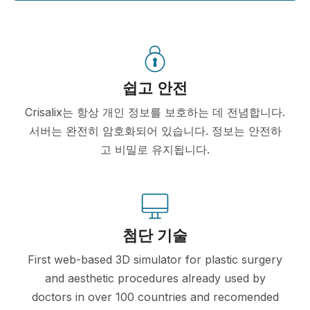
쉽고 안전
Crisalix는 항상 개인 정보를 보호하는 데 전념합니다.
서버는 완전히 암호화되어 있습니다. 정보는 안전하
고 비밀로 유지됩니다.
첨단 기술
First web-based 3D simulator for plastic surgery
and aesthetic procedures already used by
doctors in over 100 countries and recomended