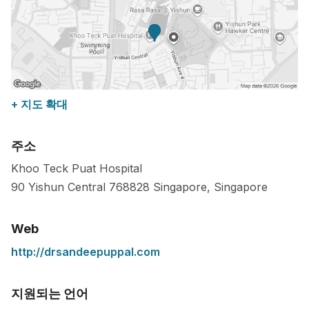
+ 지도 확대
주소
Khoo Teck Puat Hospital
90 Yishun Central
768828
Singapore
,
Singapore
Web
http://drsandeepuppal.com
지원되는 언어