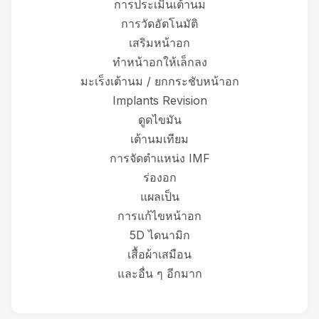
การประเมินเต้านม
การวัดอัตโนมัติ
เสริมหน้าอก
ทำหน้าอกให้เล็กลง
มะเร็งเต้านม / ยกกระชับหน้าอก
Implants Revision
ดูดไขมัน
เต้านมเทียม
การจัดตำแหน่ง IMF
ร่องอก
แผลเป็น
การแก้ไขหน้าอก
5D ไดนามิก
เสื้อผ้าเสมือน
และอื่น ๆ อีกมาก