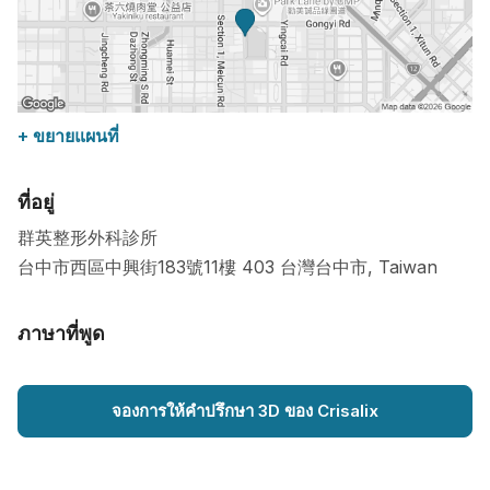
+ ขยายแผนที่
ที่อยู่
群英整形外科診所
台中市西區中興街183號11樓
403
台灣台中市
,
Taiwan
ภาษาที่พูด
จองการให้คำปรึกษา 3D ของ Crisalix