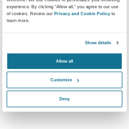
experience. By clicking "Allow all," you agree to our use
of cookies. Review our
Privacy and Cookie Policy
to
learn more.
High-Tech
Show details
3D simulator บน web-based เจ้าแรก และมีการใช้
งานจริงจากคุณหมอ 100 ประเทศ และแนะนำให้มีการ
ใช้จากสมาคมศัลยกรรมพลาสติก
Allow all
Customize
คุณคนใหม่ในภาพ 3D
Deny
ดูว่าคุณจะเป็นอย่างไรหลังการทำศัลยกรรม