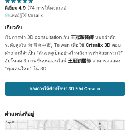
ดีเยี่ยม 4.9
(74 การให้คะแนน)
แพทย์ผู้ใช้ Crisalix
เกี่ยวกับ
เริ่มการทำ 3D consultation กับ
王冠穎醫師
หมอผ่าตัด
ระดับสูงใน 台灣台中市, Taiwan เพื่อใช้
Crisalix 3D
ตอบ
คำถามที่จำเป็น “ฉันจะดูเป็นอย่างไรหลังการทำศัลยกรรม?”
อัปโหลด 3 ภาพขึ้นบนออนไลน์
王冠穎醫師
สามารถแสดง
"คุณคนใหม่" ใน 3D
จองการให้คำปรึกษา 3D ของ Crisalix
ตำแหน่งที่อยู่