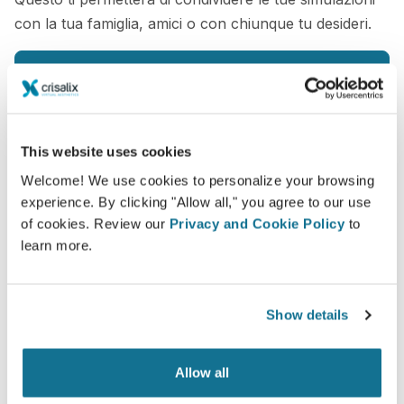
con la tua famiglia, amici o con chiunque tu desideri.
Vedi il tuo nuovo tu ORA!
This website uses cookies
Welcome! We use cookies to personalize your browsing
experience. By clicking "Allow all," you agree to our use
Facile e sicuro
of cookies. Review our
Privacy and Cookie Policy
to
Crisalix si impegna a proteggere sempre la tua
learn more.
privacy. I nostri server sono totalmente criptati e
le tue informazioni rese sicure e protette.
Show details
Allow all
High-Tech