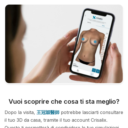
Vuoi scoprire che cosa ti sta meglio?
Dopo la visita,
王冠穎醫師
potrebbe lasciarti consultare
il tuo 3D da casa, tramite il tuo account Crisalix.
Questo ti permetterà di condividere le tue simulazioni