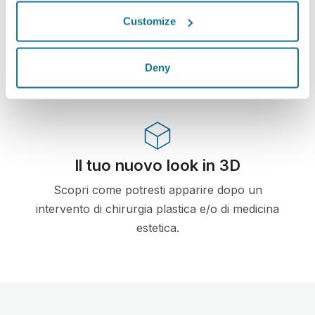
Primo simulatore 3D web-based per chirurgia
Customize
plastica e medicina estetica, già utilizzato da
dottori in oltre 100 e raccomandato da diverse
Deny
società di chirurgia plastica.
Il tuo nuovo look in 3D
Scopri come potresti apparire dopo un
intervento di chirurgia plastica e/o di medicina
estetica.