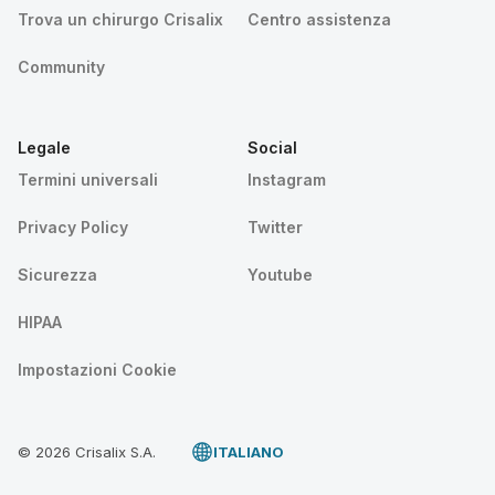
Trova un chirurgo Crisalix
Centro assistenza
Community
Legale
Social
Termini universali
Instagram
Privacy Policy
Twitter
Sicurezza
Youtube
HIPAA
Impostazioni Cookie
© 2026 Crisalix S.A.
ITALIANO