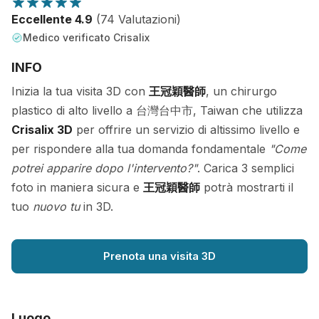
Eccellente 4.9
(74 Valutazioni)
Medico verificato Crisalix
INFO
Inizia la tua visita 3D con
王冠穎醫師
, un chirurgo
plastico di alto livello a 台灣台中市, Taiwan che utilizza
Crisalix 3D
per offrire un servizio di altissimo livello e
per rispondere alla tua domanda fondamentale
"Come
potrei apparire dopo l'intervento?"
. Carica 3 semplici
foto in maniera sicura e
王冠穎醫師
potrà mostrarti il
tuo
nuovo tu
in 3D.
Prenota una visita 3D
Luogo