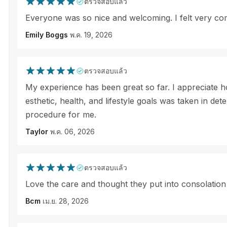
ตรวจสอบแล้ว
Everyone was so nice and welcoming. I felt very co
Emily Boggs
พ.ค. 19, 2026
ตรวจสอบแล้ว
My experience has been great so far. I appreciate
esthetic, health, and lifestyle goals was taken in det
procedure for me.
Taylor
พ.ค. 06, 2026
ตรวจสอบแล้ว
Love the care and thought they put into consolation
Bcm
เม.ย. 28, 2026