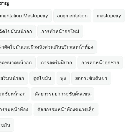
วชาญ
mentation Mastopexy
augmentation
mastopexy
ฉีดไขมันหน้าอก
การทำหน้าอกใหม่
่าตัดไขมันและผิวหนังส่วนเกินบริเวณหน้าท้อง
ลดขนาดหน้าอก
การลดริมฝีปาก
การลดหน้าอกชาย
เสริมหน้าอก
ดูดไขมัน
พุง
ยกกระชับต้นขา
ระชับหน้าอก
ศัลยกรรมยกกระชับต้นแขน
กรรมหน้าท้อง
ศัลยกรรมหน้าท้องขนาดเล็ก
ไขมัน