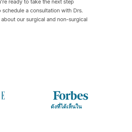
’re ready to take the next step
o schedule a consultation with Drs.
 about our surgical and non-surgical
ดังที่ได้เห็นใน