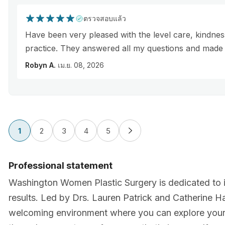
ตรวจสอบแล้ว
Have been very pleased with the level care, kindness,
practice. They answered all my questions and made 
Robyn A.
เม.ย. 08, 2026
1
2
3
4
5
Professional statement
Washington Women Plastic Surgery is dedicated to i
results. Led by Drs. Lauren Patrick and Catherine Ha
welcoming environment where you can explore your 