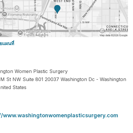
ยแผนที่
ngton Women Plastic Surgery
M St NW Suite 801
20037
Washington Dc
-
Washington
nited States
://www.washingtonwomenplasticsurgery.com