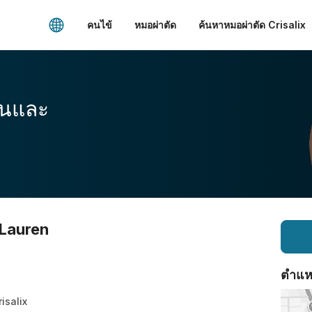
คนไข้
หมอผ่าตัด
ค้นหาหมอผ่าตัด Crisalix
อนและ
 Lauren
ตำแหน่
risalix