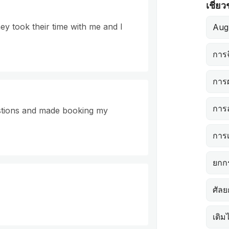
เชี่ย
ey took their time with me and I
Aug
การ
การผ
การ
stions and made booking my
การ
ยกก
ศัลย
เติม