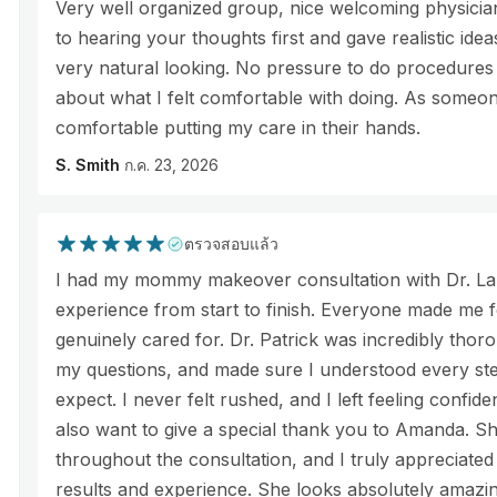
Very well organized group, nice welcoming physician
to hearing your thoughts first and gave realistic idea
very natural looking. No pressure to do procedures
about what I felt comfortable with doing. As someone
comfortable putting my care in their hands.
S. Smith
ก.ค. 23, 2026
ตรวจสอบแล้ว
I had my mommy makeover consultation with Dr. Lau
experience from start to finish. Everyone made me 
genuinely cared for. Dr. Patrick was incredibly thoro
my questions, and made sure I understood every st
expect. I never felt rushed, and I left feeling confide
also want to give a special thank you to Amanda. S
throughout the consultation, and I truly appreciate
results and experience. She looks absolutely amazi