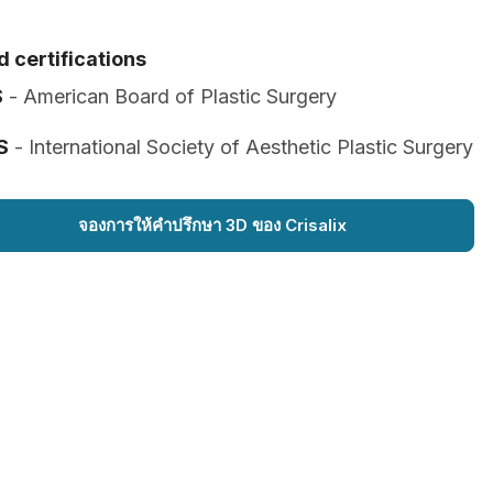
 certifications
S
- American Board of Plastic Surgery
S
- International Society of Aesthetic Plastic Surgery
จองการให้คำปรึกษา 3D ของ Crisalix